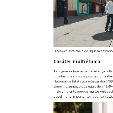
O México está cheio de riqueza gastronô
Caráter multiétnico
As línguas indígenas são a herança cult
uma história comum, pois são um refle
Nacional de Estatística e Geografia (INE
como indígenas, o que equivale a 19,4% 
meio ambiente porque muitos deles es
papel muito importante na conservação 