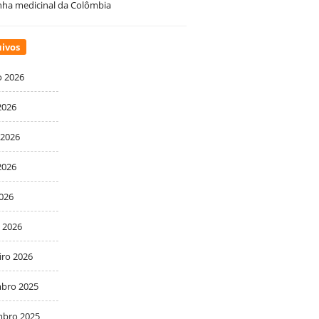
ha medicinal da Colômbia
ivos
o 2026
2026
 2026
2026
2026
 2026
iro 2026
bro 2025
bro 2025