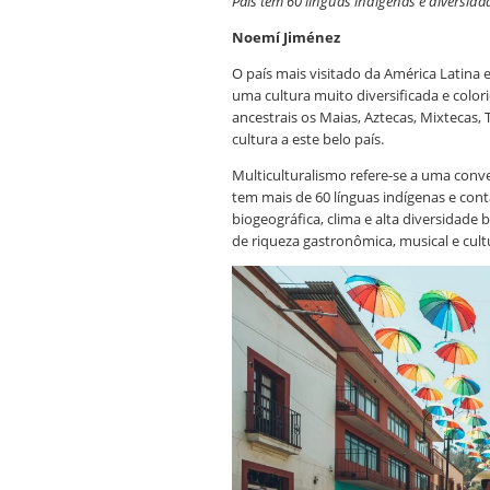
País tem 60 línguas indígenas e diversida
Noemí Jiménez
O país mais visitado da América Latina
uma cultura muito diversificada e color
ancestrais os Maias, Aztecas, Mixtecas,
cultura a este belo país.
Multiculturalismo refere-se a uma conv
tem mais de 60 línguas indígenas e con
biogeográfica, clima e alta diversidade b
de riqueza gastronômica, musical e cult