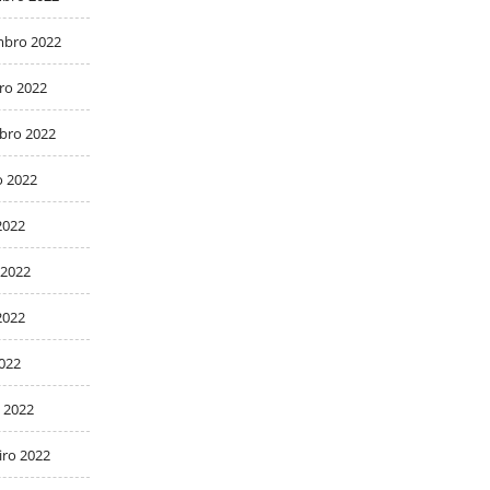
bro 2022
ro 2022
bro 2022
o 2022
2022
 2022
2022
2022
 2022
iro 2022