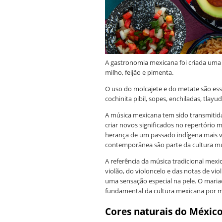
A gastronomia mexicana foi criada uma s
milho, feijão e pimenta.
O uso do molcajete e do metate são ess
cochinita pibil, sopes, enchiladas, tlay
A música mexicana tem sido transmitid
criar novos significados no repertório 
herança de um passado indígena mais v
contemporânea são parte da cultura mus
A referência da música tradicional mexi
violão, do violoncelo e das notas de vi
uma sensação especial na pele. O maria
fundamental da cultura mexicana por mei
Cores naturais
do Méxic