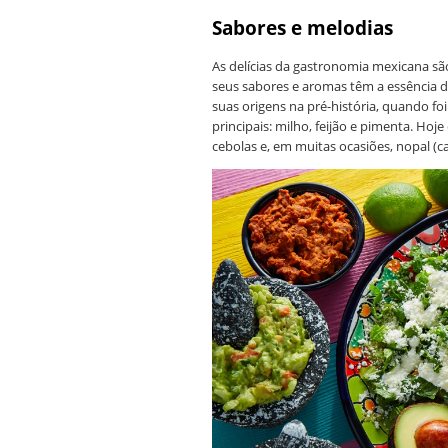
Sabores e melodias
As delícias da gastronomia mexicana são
seus sabores e aromas têm a essência d
suas origens na pré-história, quando foi
principais: milho, feijão e pimenta. Ho
cebolas e, em muitas ocasiões, nopal (ca