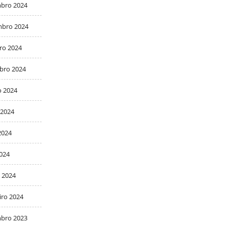
bro 2024
bro 2024
ro 2024
bro 2024
o 2024
 2024
2024
2024
 2024
iro 2024
bro 2023