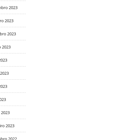
bro 2023
ro 2023
bro 2023
o 2023
2023
 2023
2023
2023
 2023
iro 2023
bro 2022