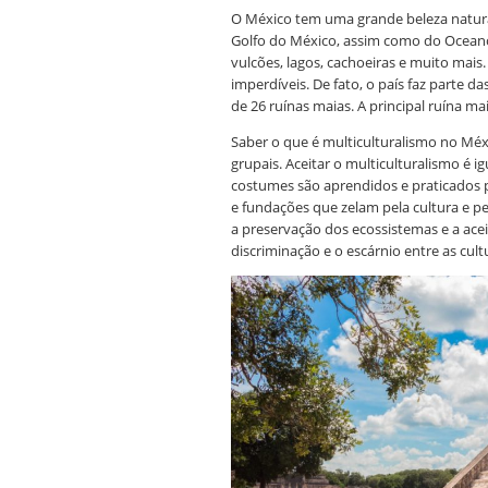
O México tem uma grande beleza natura
Golfo do México, assim como do Oceano
vulcões, lagos, cachoeiras e muito mai
imperdíveis. De fato, o país faz parte
de 26 ruínas maias. A principal ruína mai
Saber o que é multiculturalismo no Méxic
grupais. Aceitar o multiculturalismo é igu
costumes são aprendidos e praticados p
e fundações que zelam pela cultura e 
a preservação dos ecossistemas e a acei
discriminação e o escárnio entre as cult