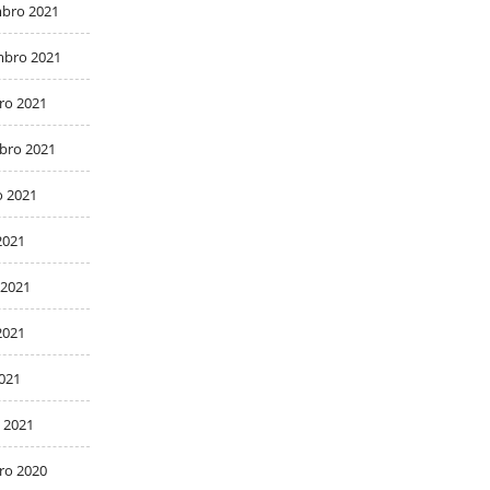
bro 2021
bro 2021
ro 2021
bro 2021
o 2021
2021
 2021
2021
2021
 2021
ro 2020