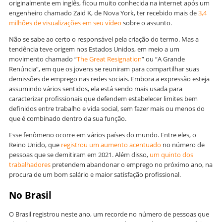
originalmente em inglês, ficou muito conhecida na internet após um
engenheiro chamado Zaid K, de Nova York, ter recebido mais de
3,4
milhões de visualizações em seu vídeo
sobre o assunto.
Não se sabe ao certo o responsável pela criação do termo. Mas a
tendência teve origem nos Estados Unidos, em meio a um
movimento chamado “
The Great Resignation
” ou “A Grande
Renúncia”, em que os jovens se reuniram para compartilhar suas
demissões de emprego nas redes sociais. Embora a expressão esteja
assumindo vários sentidos, ela está sendo mais usada para
caracterizar profissionais que defendem estabelecer limites bem
definidos entre trabalho e vida social, sem fazer mais ou menos
do
que é combinado dentro da sua função.
Esse fenômeno ocorre em vários países do mundo. Entre eles, o
Reino Unido, que
registrou um aumento acentuado
no número de
pessoas que se demitiram em 2021. Além disso,
um quinto dos
trabalhadores
pretendem abandonar o emprego no próximo ano, na
procura de um bom salário e maior satisfação profissional.
No Brasil
O Brasil registrou neste ano, um recorde no número de pessoas que