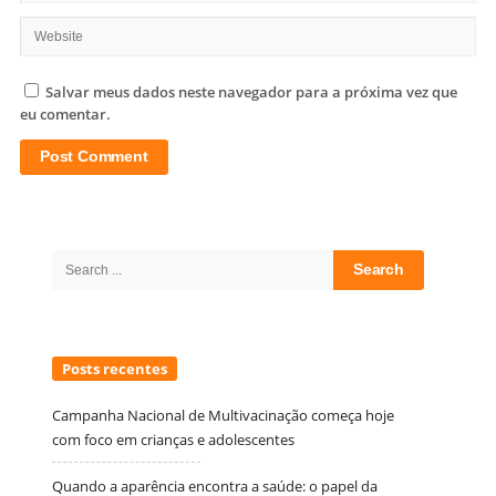
Salvar meus dados neste navegador para a próxima vez que
eu comentar.
Site
Sidebar
Search
for:
Posts recentes
Campanha Nacional de Multivacinação começa hoje
com foco em crianças e adolescentes
Quando a aparência encontra a saúde: o papel da