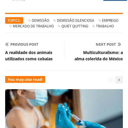
TOPICS:
DEMISSÃO
DEMISSÃO SILENCIOSA
EMPREGO
MERCADO DE TRABALHO
QUIET QUITTING
TRABALHO
PREVIOUS POST
NEXT POST
A realidade dos animais
Multiculturalismo: a
utilizados como cobaias
alma colorida do México
You may also read!