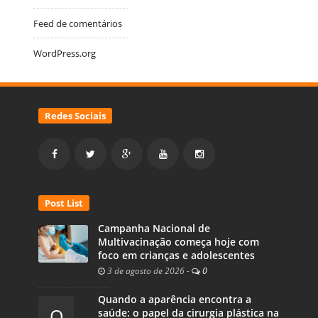
Feed de comentários
WordPress.org
Redes Sociais
Post List
Campanha Nacional de
Multivacinação começa hoje com
foco em crianças e adolescentes
3 de agosto de 2026
-
0
Quando a aparência encontra a
Q
saúde: o papel da cirurgia plástica na