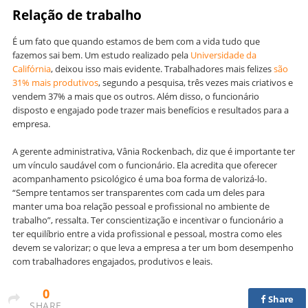
Relação de trabalho
É um fato que quando estamos de bem com a vida tudo que
fazemos sai bem. Um estudo realizado pela
Universidade da
Califórnia
, deixou isso mais evidente. Trabalhadores mais felizes
são
31% mais produtivos
, segundo a pesquisa, três vezes mais criativos e
vendem 37% a mais que os outros. Além disso, o funcionário
disposto e engajado pode trazer mais benefícios e resultados para a
empresa.
A gerente administrativa, Vânia Rockenbach, diz que é importante ter
um vínculo saudável com o funcionário. Ela acredita que oferecer
acompanhamento psicológico é uma boa forma de valorizá-lo.
“Sempre tentamos ser transparentes com cada um deles para
manter uma boa relação pessoal e profissional no ambiente de
trabalho”, ressalta. Ter conscientização e incentivar o funcionário a
ter equilíbrio entre a vida profissional e pessoal, mostra como eles
devem se valorizar; o que leva a empresa a ter um bom desempenho
com trabalhadores engajados, produtivos e leais.
0
Share
SHARE