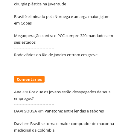
cirurgia plástica na juventude
Brasil é eliminado pela Noruega e amarga maior jejum
em Copas
Megaoperação contra o PCC cumpre 320 mandados em
seis estados
Rodoviários do Rio de Janeiro entram em greve
Comentários
Ana
em
Por que os jovens estão desapegados de seus
empregos?
DAVI SOUSA
em
Panetone: entre lendas e sabores
Davi
em
Brasil se torna o maior comprador de maconha
medicinal da Colômbia