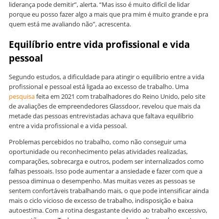
liderança pode demitir”, alerta. “Mas isso é muito difícil de lidar
porque eu posso fazer algo a mais que pra mim é muito grande e pra
quem está me avaliando não”, acrescenta.
Equilíbrio entre vida profissional e vida
pessoal
Segundo estudos, a dificuldade para atingir o equilíbrio entre a vida
profissional e pessoal está ligada ao excesso de trabalho. Uma
pesquisa
feita em 2021 com trabalhadores do Reino Unido, pelo site
de avaliações de empreendedores Glassdoor, revelou que mais da
metade das pessoas entrevistadas achava que faltava equilíbrio
entre a vida profissional e a vida pessoal.
Problemas percebidos no trabalho, como não conseguir uma
oportunidade ou reconhecimento pelas atividades realizadas,
comparações, sobrecarga e outros, podem ser internalizados como
falhas pessoais. Isso pode aumentar a ansiedade e fazer com que a
pessoa diminua o desempenho. Mas muitas vezes as pessoas se
sentem confortáveis trabalhando mais, o que pode intensificar ainda
mais o ciclo vicioso de excesso de trabalho, indisposição e baixa
autoestima. Com a rotina desgastante devido ao trabalho excessivo,