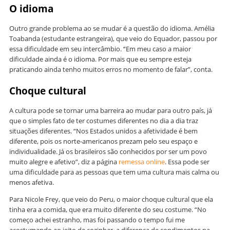
O idioma
Outro grande problema ao se mudar é a questão do idioma. Amélia
Toabanda (estudante estrangeira), que veio do Equador, passou por
essa dificuldade em seu intercâmbio. “Em meu caso a maior
dificuldade ainda é o idioma. Por mais que eu sempre esteja
praticando ainda tenho muitos erros no momento de falar”, conta.
Choque cultural
A cultura pode se tornar uma barreira ao mudar para outro país, já
que o simples fato de ter costumes diferentes no dia a dia traz
situações diferentes. “Nos Estados unidos a afetividade é bem
diferente, pois os norte-americanos prezam pelo seu espaço e
individualidade. Já os brasileiros são conhecidos por ser um povo
muito alegre e afetivo”, diz a página
remessa online
. Essa pode ser
uma dificuldade para as pessoas que tem uma cultura mais calma ou
menos afetiva.
Para Nicole Frey, que veio do Peru, o maior choque cultural que ela
tinha era a comida, que era muito diferente do seu costume. “No
começo achei estranho, mas foi passando o tempo fui me