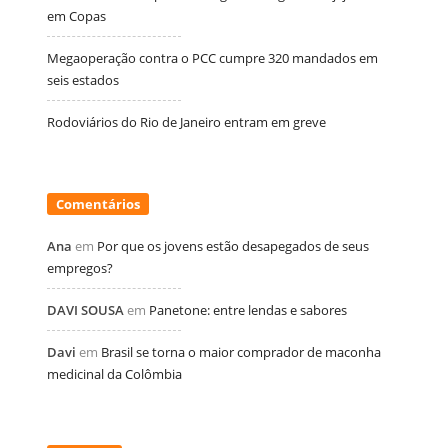
em Copas
Megaoperação contra o PCC cumpre 320 mandados em
seis estados
Rodoviários do Rio de Janeiro entram em greve
Comentários
Ana
em
Por que os jovens estão desapegados de seus
empregos?
DAVI SOUSA
em
Panetone: entre lendas e sabores
Davi
em
Brasil se torna o maior comprador de maconha
medicinal da Colômbia