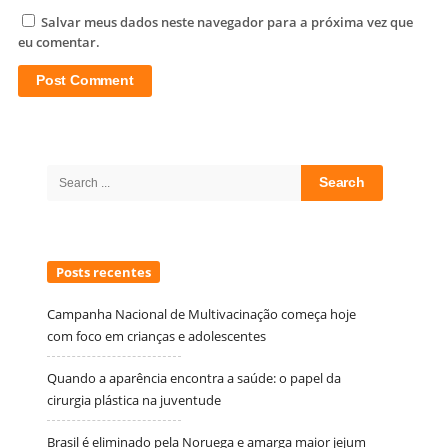
Salvar meus dados neste navegador para a próxima vez que
eu comentar.
Site
Sidebar
Search
for:
Posts recentes
Campanha Nacional de Multivacinação começa hoje
com foco em crianças e adolescentes
Quando a aparência encontra a saúde: o papel da
cirurgia plástica na juventude
Brasil é eliminado pela Noruega e amarga maior jejum