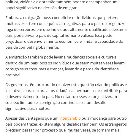
política, violência e opressão também podem desempenhar um
papel significativo na decisão de emigrar.
Embora a emigração possa beneficiar os indivíduos que partem,
muitas vezes tem consequências negativas para o país de origem. A
fuga de cérebros, em que indivíduos altamente qualificados deixam o
país, pode privar o país de capital humano valioso. Isso pode
prejudicar o desenvolvimento econômico e limitar a capacidade do
país de competir globalmente.
A emigração também pode levar a mudanças sociais e culturais
dentro de um país, pois os indivíduos que saem muitas vezes levam
consigo seus costumes e crenças, levando à perda da identidade
nacional.
Os governos têm procurado resolver esta questão criando políticas e
incentivos para encorajar os cidadãos a permanecer e contribuir para
o desenvolvimento do país. No entanto, esses esforços tiveram
sucesso limitado e a emigração continua a ser um desafio
significativo para muitos.
Apesar das vantagens que um
intercâmbio
ou a mudança para outro
país podem trazer, existem alguns desafios também. Os estrangeiros
precisam passar por processo que, muitas vezes, se tornam mais