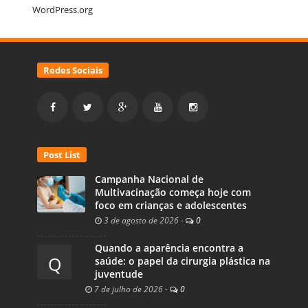
WordPress.org
Redes Sociais
Post List
Campanha Nacional de
Multivacinação começa hoje com
foco em crianças e adolescentes
3 de agosto de 2026
-
0
Quando a aparência encontra a
Q
saúde: o papel da cirurgia plástica na
juventude
7 de julho de 2026
-
0