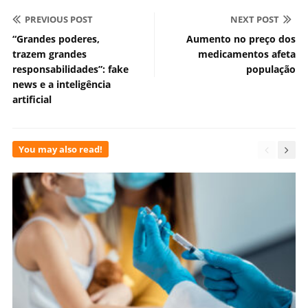
PREVIOUS POST
NEXT POST
“Grandes poderes,
Aumento no preço dos
trazem grandes
medicamentos afeta
responsabilidades”: fake
população
news e a inteligência
artificial
You may also read!