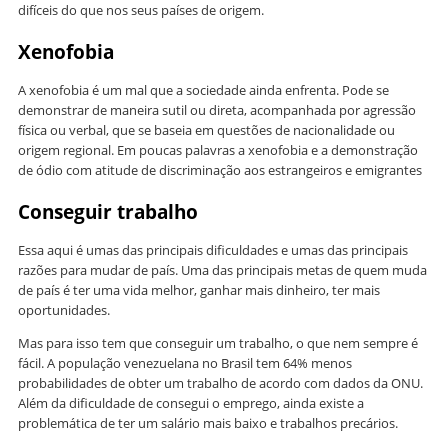
difíceis do que nos seus países de origem.
Xenofobia
A xenofobia é um mal que a sociedade ainda enfrenta. Pode se
demonstrar de maneira sutil ou direta, acompanhada por agressão
física ou verbal, que se baseia em questões de nacionalidade ou
origem regional. Em poucas palavras a xenofobia e a demonstração
de ódio com atitude de discriminação aos estrangeiros e emigrantes
Conseguir trabalho
Essa aqui é umas das principais dificuldades
e umas das principais
razões para mudar de país. Uma das principais metas de quem muda
de país é ter uma vida melhor, ganhar mais dinheiro, ter mais
oportunidades.
Mas para isso tem que conseguir um trabalho, o que nem sempre é
fácil. A população venezuelana no Brasil tem 64% menos
probabilidades de obter um trabalho de acordo com dados da ONU.
Além da dificuldade de consegui o emprego, ainda existe a
problemática de ter um salário mais baixo e trabalhos precários.