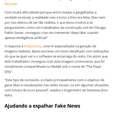
Moncler
.
Com muita dificuldade (porque entre risadas e gargalhadas a
verdade se esvai), a realidade veio à tona: a foto era falsa. Mas nem
por isso deixou de ser tão realista, o que levou muitos a se
perguntarem: como um trabalhador da construção civil de Chicago,
Pablo Xavier, conseguiu criar um tremendo ‘deep fake’ usando
apenas inteligência artificial?
A resposta é
Midjourney
, uma IA especializada na geração de
imagens realistas. Basta escrever um texto detalhado com indicações
do que se quer ver e o software se encarrega do resto. Foi assim que
este trabalhador conseguiu criar esta imagem controversa, que foi
inicialmente compartilhada no Reddit sob o nome de “The Pope
Drip”.
“Este tipo de conteúdo, é criado principalmente com o objetivo de
gerar likes e visualizações nas redes sociais, ou em algumas situações,
com intuito de lucro pessoal”, explica o Engenheiro de Sistemas Jhon
Niño.
Ajudando a espalhar Fake News