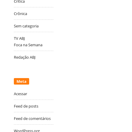
Crítica
Crônica
Sem categoria
TV ABJ
Foca na Semana
Redação ABJ
Meta
Acessar
Feed de posts
Feed de comentários
WordPress.org