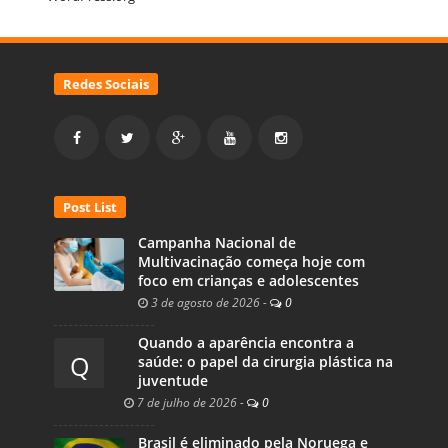
Redes Sociais
Post List
Campanha Nacional de
Multivacinação começa hoje com
foco em crianças e adolescentes
3 de agosto de 2026
-
0
Quando a aparência encontra a
Q
saúde: o papel da cirurgia plástica na
juventude
7 de julho de 2026
-
0
Brasil é eliminado pela Noruega e