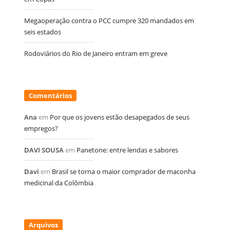
Megaoperação contra o PCC cumpre 320 mandados em
seis estados
Rodoviários do Rio de Janeiro entram em greve
Comentários
Ana
em
Por que os jovens estão desapegados de seus
empregos?
DAVI SOUSA
em
Panetone: entre lendas e sabores
Davi
em
Brasil se torna o maior comprador de maconha
medicinal da Colômbia
Arquivos