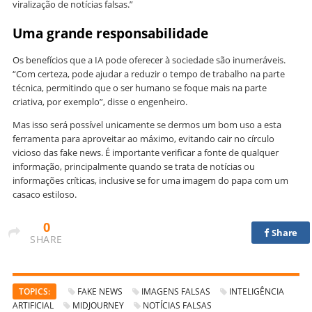
viralização de notícias falsas.”
Uma grande responsabilidade
Os benefícios que a IA pode oferecer à sociedade são inumeráveis.
“Com certeza, pode ajudar a reduzir o tempo de trabalho na parte
técnica, permitindo que o ser humano se foque mais na parte
criativa, por exemplo”, disse o engenheiro.
Mas isso será possível unicamente se dermos um bom uso a esta
ferramenta para aproveitar ao máximo, evitando cair no círculo
vicioso das fake news. É importante verificar a fonte de qualquer
informação, principalmente quando se trata de notícias ou
informações críticas, inclusive se for uma imagem do papa com um
casaco estiloso.
0
Share
SHARE
TOPICS:
FAKE NEWS
IMAGENS FALSAS
INTELIGÊNCIA
ARTIFICIAL
MIDJOURNEY
NOTÍCIAS FALSAS