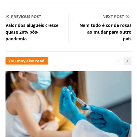
PREVIOUS POST
NEXT POST
Valor dos aluguéis cresce
Nem tudo é cor de rosas
quase 20% pós-
ao mudar para outro
pandemia
país
You may also read!