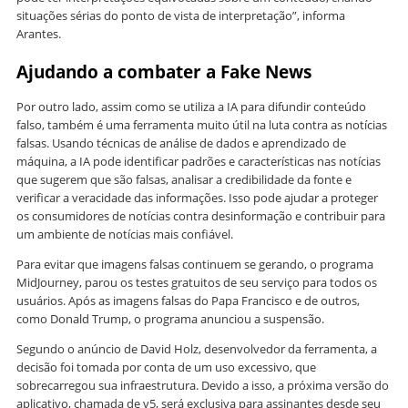
situações sérias do ponto de vista de interpretação”, informa
Arantes.
Ajudando a combater a Fake News
Por outro lado, assim como se utiliza a IA para difundir conteúdo
falso, também é uma ferramenta muito útil na luta contra as notícias
falsas. Usando técnicas de análise de dados e aprendizado de
máquina, a IA pode identificar padrões e características nas notícias
que sugerem que são falsas, analisar a credibilidade da fonte e
verificar a veracidade das informações. Isso pode ajudar a proteger
os consumidores de notícias contra desinformação e contribuir para
um ambiente de notícias mais confiável.
Para evitar que imagens falsas continuem se gerando, o programa
MidJourney, parou os testes gratuitos de seu serviço para todos os
usuários. Após as imagens falsas do Papa Francisco e de outros,
como Donald Trump, o programa anunciou a suspensão.
Segundo o anúncio de David Holz, desenvolvedor da ferramenta, a
decisão foi tomada por conta de um uso excessivo, que
sobrecarregou sua infraestrutura. Devido a isso, a próxima versão do
aplicativo, chamada de v5, será exclusiva para assinantes desde seu