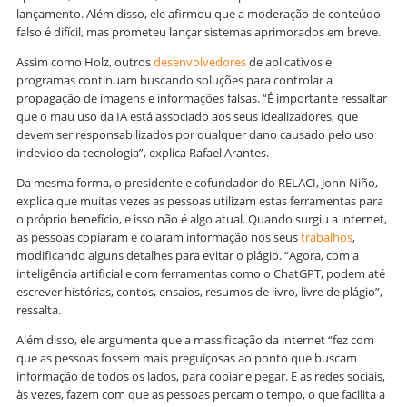
lançamento. Além disso, ele afirmou que a moderação de conteúdo
falso é difícil, mas prometeu lançar sistemas aprimorados em breve.
Assim como Holz, outros
desenvolvedores
de aplicativos e
programas continuam buscando soluções para controlar a
propagação de imagens e informações falsas. “É importante ressaltar
que o mau uso da IA está associado aos seus idealizadores, que
devem ser responsabilizados por qualquer dano causado pelo uso
indevido da tecnologia”, explica Rafael Arantes.
Da mesma forma, o presidente e cofundador do RELACI, John Niño,
explica que muitas vezes as pessoas utilizam estas ferramentas para
o próprio benefício, e isso não é algo atual. Quando surgiu a internet,
as pessoas copiaram e colaram informação nos seus
trabalhos
,
modificando alguns detalhes para evitar o plágio. “Agora, com a
inteligência artificial e com ferramentas como o ChatGPT, podem até
escrever histórias, contos, ensaios, resumos de livro, livre de plágio”,
ressalta.
Além disso, ele argumenta que a massificação da internet “fez com
que as pessoas fossem mais preguiçosas ao ponto que buscam
informação de todos os lados, para copiar e pegar. E as redes sociais,
às vezes, fazem com que as pessoas percam o tempo, o que facilita a