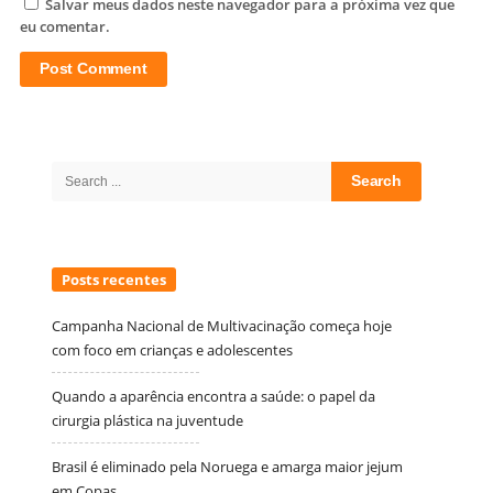
Salvar meus dados neste navegador para a próxima vez que
eu comentar.
Site
Sidebar
Search
for:
Posts recentes
Campanha Nacional de Multivacinação começa hoje
com foco em crianças e adolescentes
Quando a aparência encontra a saúde: o papel da
cirurgia plástica na juventude
Brasil é eliminado pela Noruega e amarga maior jejum
em Copas