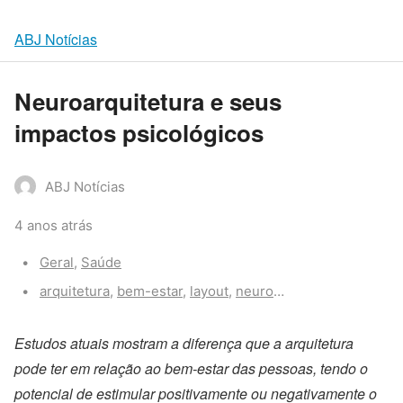
ABJ Notícias
Neuroarquitetura e seus
impactos psicológicos
ABJ Notícias
4 anos atrás
Categories:
Geral
,
Saúde
Tags:
arquitetura
,
bem-estar
,
layout
,
neuroarquitetura
,
saude
Estudos atuais mostram a diferença que a arquitetura
pode ter em relação ao bem-estar das pessoas, tendo o
potencial de estimular positivamente ou negativamente o