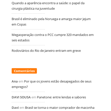
Quando a aparência encontra a saúde: o papel da
cirurgia plástica na juventude
Brasil é eliminado pela Noruega e amarga maior jejum
em Copas
Megaoperação contra o PCC cumpre 320 mandados em
seis estados
Rodoviários do Rio de Janeiro entram em greve
Comentários
Ana
em
Por que os jovens estão desapegados de seus
empregos?
DAVI SOUSA
em
Panetone: entre lendas e sabores
Davi
em
Brasil se torna o maior comprador de maconha