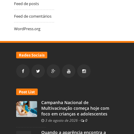
Feed de posts
Feed de comentários
WordPress.org
Redes Sociais
Post List
Campanha Nacional de
Multivacinação começa hoje com
foco em crianças e adolescentes
3 de agosto de 2026
-
0
Quando a aparência encontra a