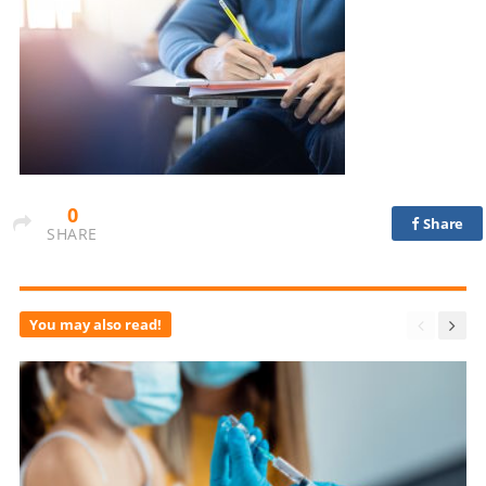
0
Share
SHARE
You may also read!