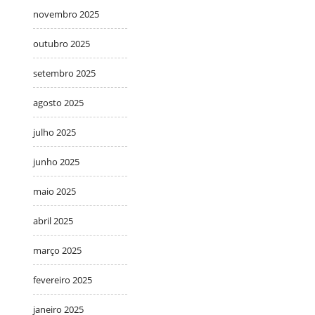
novembro 2025
outubro 2025
setembro 2025
agosto 2025
julho 2025
junho 2025
maio 2025
abril 2025
março 2025
fevereiro 2025
janeiro 2025