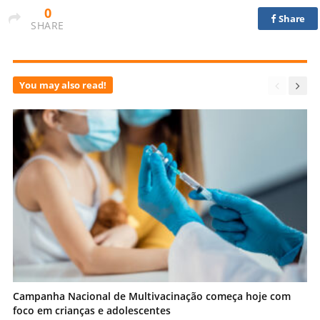
0
Share
SHARE
You may also read!
Campanha Nacional de Multivacinação começa hoje com
foco em crianças e adolescentes