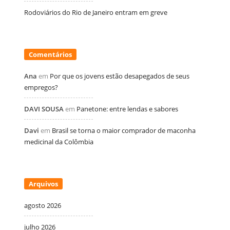
Rodoviários do Rio de Janeiro entram em greve
Comentários
Ana
em
Por que os jovens estão desapegados de seus
empregos?
DAVI SOUSA
em
Panetone: entre lendas e sabores
Davi
em
Brasil se torna o maior comprador de maconha
medicinal da Colômbia
Arquivos
agosto 2026
julho 2026