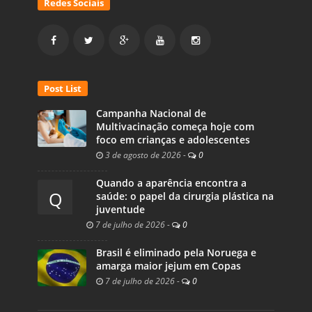
Redes Sociais
Post List
Campanha Nacional de
Multivacinação começa hoje com
foco em crianças e adolescentes
3 de agosto de 2026
-
0
Quando a aparência encontra a
Q
saúde: o papel da cirurgia plástica na
juventude
7 de julho de 2026
-
0
Brasil é eliminado pela Noruega e
amarga maior jejum em Copas
7 de julho de 2026
-
0