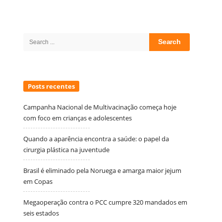
Site
Sidebar
Search
for:
Posts recentes
Campanha Nacional de Multivacinação começa hoje
com foco em crianças e adolescentes
Quando a aparência encontra a saúde: o papel da
cirurgia plástica na juventude
Brasil é eliminado pela Noruega e amarga maior jejum
em Copas
Megaoperação contra o PCC cumpre 320 mandados em
seis estados