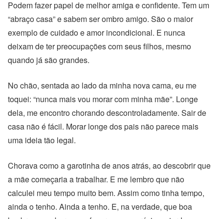
Podem fazer papel de melhor amiga e confidente. Tem um
“abraço casa” e sabem ser ombro amigo. São o maior
exemplo de cuidado e amor incondicional. E nunca
deixam de ter preocupações com seus filhos, mesmo
quando já são grandes.
No chão, sentada ao lado da minha nova cama, eu me
toquei: “nunca mais vou morar com minha mãe”. Longe
dela, me encontro chorando descontroladamente. Sair de
casa não é fácil. Morar longe dos pais não parece mais
uma ideia tão legal.
Chorava como a garotinha de anos atrás, ao descobrir que
a mãe começaria a trabalhar. E me lembro que não
calculei meu tempo muito bem. Assim como tinha tempo,
ainda o tenho. Ainda a tenho. E, na verdade, que boa