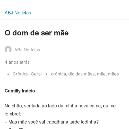
ABJ Notícias
O dom de ser mãe
ABJ Notícias
4 anos atrás
Categories:
Tags:
Crônica
,
Geral
crônica
,
dia das mães
,
mãe
,
mães
Camilly Inácio
No chão, sentada ao lado da minha nova cama, eu me
lembrei:
– Mas mãe você vai trabalhar a tarde todinha?