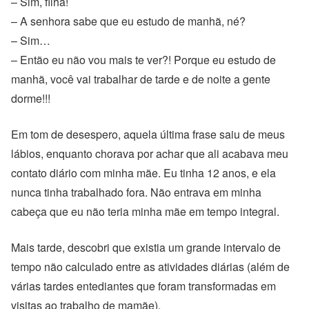
– Sim, filha!
– A senhora sabe que eu estudo de manhã, né?
– Sim…
– Então eu não vou mais te ver?! Porque eu estudo de
manhã, você vai trabalhar de tarde e de noite a gente
dorme!!!
Em tom de desespero, aquela última frase saiu de meus
lábios, enquanto chorava por achar que ali acabava meu
contato diário com minha mãe. Eu tinha 12 anos, e ela
nunca tinha trabalhado fora. Não entrava em minha
cabeça que eu não teria minha mãe em tempo integral.
Mais tarde, descobri que existia um grande intervalo de
tempo não calculado entre as atividades diárias (além de
várias tardes entediantes que foram transformadas em
visitas ao trabalho de mamãe).