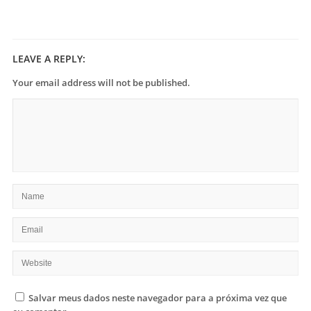
LEAVE A REPLY:
Your email address will not be published.
Salvar meus dados neste navegador para a próxima vez que