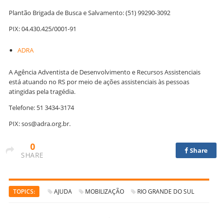
Plantão Brigada de Busca e Salvamento: (51) 99290-3092
PIX: 04.430.425/0001-91
ADRA
A Agência Adventista de Desenvolvimento e Recursos Assistenciais
está atuando no RS por meio de ações assistenciais às pessoas
atingidas pela tragédia.
Telefone: 51 3434-3174
PIX: sos@adra.org.br.
0
Share
SHARE
TOPICS:
AJUDA
MOBILIZAÇÃO
RIO GRANDE DO SUL