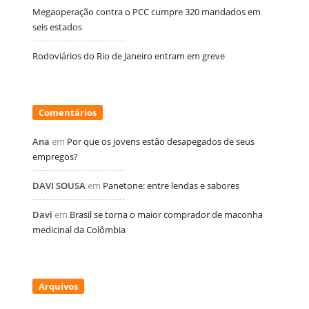
Megaoperação contra o PCC cumpre 320 mandados em
seis estados
Rodoviários do Rio de Janeiro entram em greve
Comentários
Ana
em
Por que os jovens estão desapegados de seus
empregos?
DAVI SOUSA
em
Panetone: entre lendas e sabores
Davi
em
Brasil se torna o maior comprador de maconha
medicinal da Colômbia
Arquivos