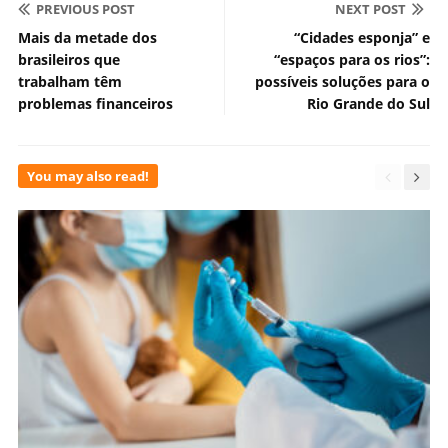
PREVIOUS POST
NEXT POST
Mais da metade dos
“Cidades esponja” e
brasileiros que
“espaços para os rios”:
trabalham têm
possíveis soluções para o
problemas financeiros
Rio Grande do Sul
You may also read!