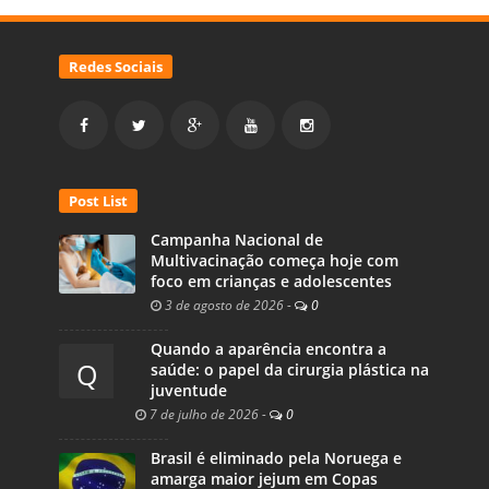
Redes Sociais
Post List
Campanha Nacional de
Multivacinação começa hoje com
foco em crianças e adolescentes
3 de agosto de 2026
-
0
Quando a aparência encontra a
Q
saúde: o papel da cirurgia plástica na
juventude
7 de julho de 2026
-
0
Brasil é eliminado pela Noruega e
amarga maior jejum em Copas