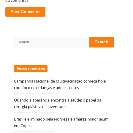
eu comentar.
Site
Sidebar
Search
for:
Posts recentes
Campanha Nacional de Multivacinação começa hoje
com foco em crianças e adolescentes
Quando a aparência encontra a saúde: o papel da
cirurgia plástica na juventude
Brasil é eliminado pela Noruega e amarga maior jejum
em Copas