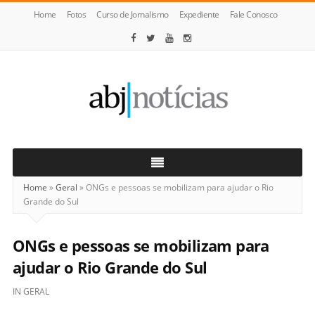
Home
Fotos
Curso de Jornalismo
Expediente
Fale Conosco
ABJ
Notícias
Home
»
Geral
»
ONGs e pessoas se mobilizam para ajudar o Rio
Grande do Sul
ONGs e pessoas se mobilizam para
ajudar o Rio Grande do Sul
IN
GERAL