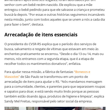
senhor com um bebê recém-nascido. Ele explicou que a mãe
entregou o bebê pedindo para que ele salvasse a criança e prometeu
buscá-la depois. “Por essas e outras histórias seguiremos incansáveis
nesta missão, junto com todos aqueles que se unem a nós a cada dia
para fazer o bem”, destaca.
Arrecadação de itens essenciais
O presidente do CVSR-RS explica que o período dos serviços de
busca, salvamento e resgate de vítimas que estavam em meio às
enchentes praticamente se encerrou. “Desde o dia 13 ou 14, mais ou
menos, nós entramos com a segunda etapa, que é a etapa de
recolher todos os mantimentos donativos”, enfatiza.
Para ajudar nessa missão, a fábrica de fantasias
“Bonecos e
Mascotes”
de São Paulo se transformou em um ponto de
arrecadação de itens para ajudar o RS. “Nós mandamos mensagem
para a comunidade, clientes, e parentes para que separassem roupas
e sapatos para doar, e está sendo muito lindo porque as pessoas
também estão doando água, produtos de higiene e limpeza”, explica
Sandy Mel Freitas, responsável pelo setor social da empresa.