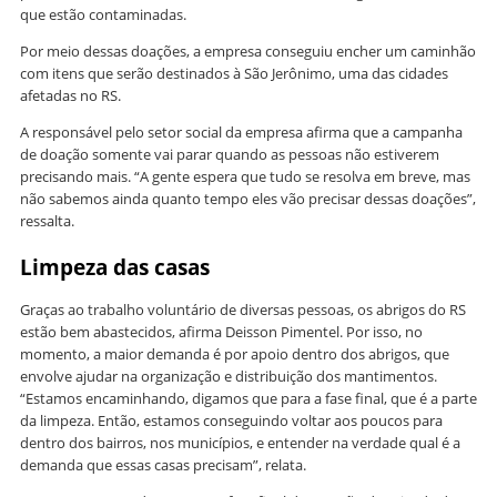
que estão contaminadas.
Por meio dessas doações, a empresa conseguiu encher um caminhão
com itens que serão destinados à São Jerônimo, uma das cidades
afetadas no RS.
A responsável pelo setor social da empresa afirma que a campanha
de doação somente vai parar quando as pessoas não estiverem
precisando mais. “A gente espera que tudo se resolva em breve, mas
não sabemos ainda quanto tempo eles vão precisar dessas doações”,
ressalta.
Limpeza das casas
Graças ao trabalho voluntário de diversas pessoas, os abrigos do RS
estão bem abastecidos, afirma Deisson Pimentel. Por isso, no
momento, a maior demanda é por apoio dentro dos abrigos, que
envolve ajudar na organização e distribuição dos mantimentos.
“Estamos encaminhando, digamos que para a fase final, que é a parte
da limpeza. Então, estamos conseguindo voltar aos poucos para
dentro dos bairros, nos municípios, e entender na verdade qual é a
demanda que essas casas precisam”, relata.