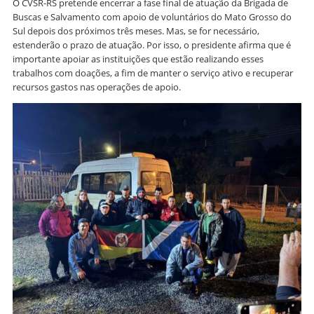
O CVSR-RS pretende encerrar a fase final de atuação da Brigada de
Buscas e Salvamento com apoio de voluntários do Mato Grosso do
Sul depois dos próximos três meses. Mas, se for necessário,
estenderão o prazo de atuação. Por isso, o presidente afirma que é
importante apoiar as instituições que estão realizando esses
trabalhos com doações, a fim de manter o serviço ativo e recuperar
recursos gastos nas operações de apoio.