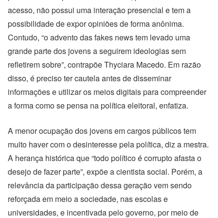
acesso, não possui uma interação presencial e tem a
possibilidade de expor opiniões de forma anônima.
Contudo, “
o advento das fakes news tem levado uma
grande parte dos jovens a seguirem ideologias sem
refletirem sobre”, contrapõe Thyciara Macedo
. Em razão
disso, é preciso ter cautela antes de disseminar
informações e utilizar os meios digitais para compreender
a forma como se pensa na política eleitoral, enfatiza.
A
menor ocupação dos jovens em cargos públicos tem
muito haver com o desinteresse pela política, diz a mestra.
A herança histórica que “todo
político é corrupto afasta o
desejo de fazer parte”, expõe a cientista social. Porém, a
relevância da participação dessa geração vem sendo
reforçada em meio a sociedade, nas escolas e
universidades, e incentivada pelo governo, por meio de