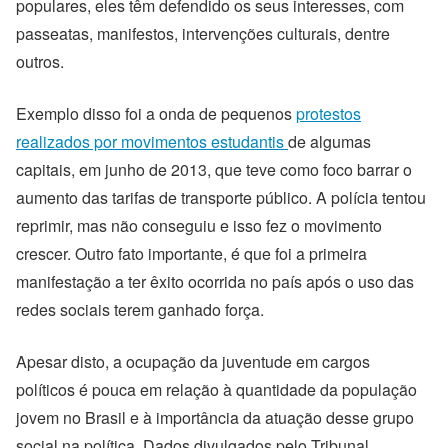
populares, eles têm defendido os seus interesses, com
passeatas, manifestos, intervenções culturais, dentre
outros.
Exemplo disso foi a onda de pequenos
protestos
realizados por movimentos estudantis
de algumas
capitais, em junho de 2013, que teve como foco barrar o
aumento das tarifas de transporte público. A polícia tentou
reprimir, mas não conseguiu e isso fez o movimento
crescer. Outro fato importante, é que foi a primeira
manifestação a ter êxito ocorrida no país após o uso das
redes sociais terem ganhado força.
Apesar disto, a ocupação da juventude em cargos
políticos é pouca em relação à quantidade da população
jovem no Brasil e à importância da atuação desse grupo
social na política. Dados divulgados pelo Tribunal