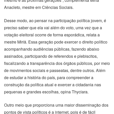
mesmo e às próximas gerações”, complementa Miriã
Anacleto, mestre em Ciências Sociais.
Desse modo, ao pensar na participação política jovem, é
preciso saber que ela vai além do voto, uma vez que a
votação eleitoral ocorre de forma esporádica, relata a
mestre Miriã. Essa geração pode exercer o direito político
acompanhando audiências públicas, fazendo abaixo
assinados, participando de referendos e plebiscitos,
fiscalizando a transparência dos órgãos públicos, por meio
de movimentos sociais e passeatas, dentre outros. Além
de estudar a história do país, para compreender a
construção da política atual e exercer a cidadania nas
pequenas e grandes escolhas, opina Thyciara.
Outro meio que proporciona uma maior disseminação dos
pontos de vista políticos é a internet, pois é de fácil