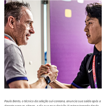
Paulo Bento, o técnico da seleção sul-coreana, anuncia sua saída
após a
derrota para as oitavas
, e diz que essa decisão já estava tomada desde