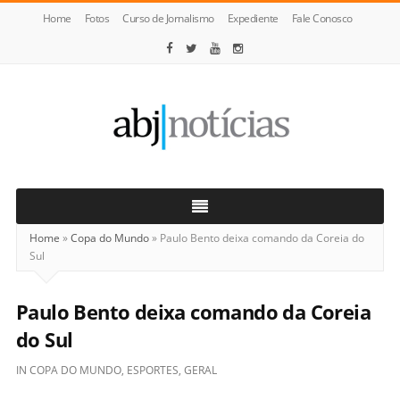
Home
Fotos
Curso de Jornalismo
Expediente
Fale Conosco
ABJ
Notícias
Home
»
Copa do Mundo
»
Paulo Bento deixa comando da Coreia do
Sul
Paulo Bento deixa comando da Coreia
do Sul
IN
COPA DO MUNDO
,
ESPORTES
,
GERAL