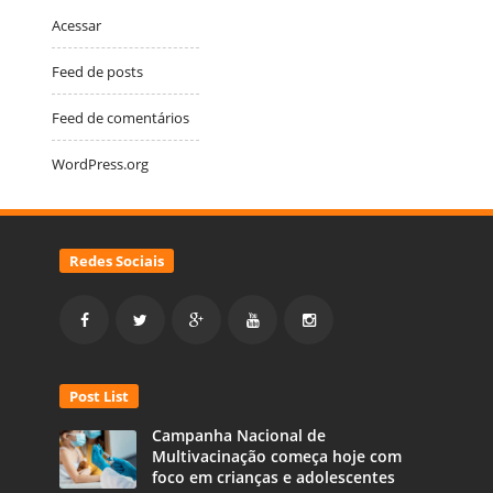
Acessar
Feed de posts
Feed de comentários
WordPress.org
Redes Sociais
Post List
Campanha Nacional de
Multivacinação começa hoje com
foco em crianças e adolescentes