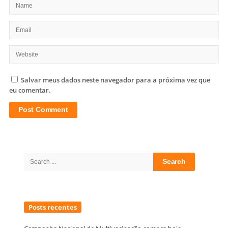
Salvar meus dados neste navegador para a próxima vez que
eu comentar.
Site
Sidebar
Search
for:
Posts recentes