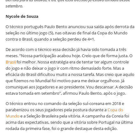
setembro.
Nycole de Souza
O técnico português Paulo Bento anunciou sua saída após derrota da
seleção no último jogo (5), nas oitavas de final da Copa do Mundo
contra o Brasil, quando a seleção perdeu de 4×1.
De acordo com o técnico essa decisão já havia sido tomada a três
meses. “Nossa participação acabou hoje. Creio que de forma justa. O
Brasil
foi melhor. Nossa estratégia era de tentar ter algum controle
do jogo e não deixar o jogo ir com ritmo demasiado forte. Mas a
eficácia do Brasil dificultou muito a nossa tarefa. Mas creio que aquilo
que fizemos no Mundial foi motivo para me deixar orgulhoso. Já
comuniquei aos jogadores e ao presidente. Vou descansar. A decisão
estava tomada em setembro”, afirmou Paulo Bento, após o jogo.
O técnico entrou no comando da seleção sul-coreana em 2018 e
parabenizou os seus jogadores pela postura durante a
Copa do
Mundo
e a Seleção Brasileira pela vitória. A campanha da Coreia foi
acima das expectativas, sendo que a vitória sobre Portugal na última
rodada da primeira fase, foi o grande destaque desta edição.