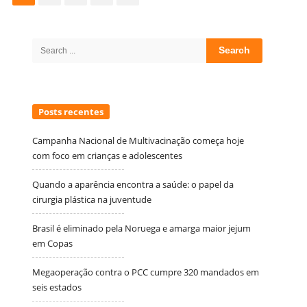
posts
Site
Sidebar
Search
for:
Posts recentes
Campanha Nacional de Multivacinação começa hoje
com foco em crianças e adolescentes
Quando a aparência encontra a saúde: o papel da
cirurgia plástica na juventude
Brasil é eliminado pela Noruega e amarga maior jejum
em Copas
Megaoperação contra o PCC cumpre 320 mandados em
seis estados