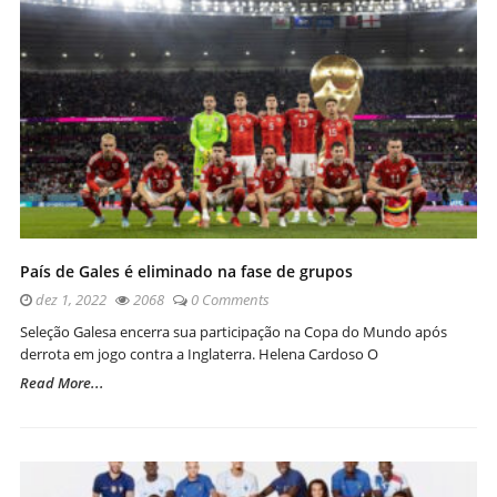
País de Gales é eliminado na fase de grupos
dez 1, 2022
2068
0 Comments
Seleção Galesa encerra sua participação na Copa do Mundo após
derrota em jogo contra a Inglaterra. Helena Cardoso O
Read More...