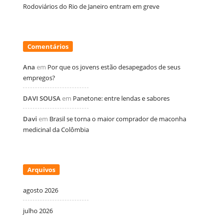
Rodoviários do Rio de Janeiro entram em greve
Comentários
Ana
em
Por que os jovens estão desapegados de seus
empregos?
DAVI SOUSA
em
Panetone: entre lendas e sabores
Davi
em
Brasil se torna o maior comprador de maconha
medicinal da Colômbia
Arquivos
agosto 2026
julho 2026