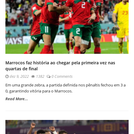
Marrocos faz história ao chegar pela primeira vez nas
quartas de final
dez 9, 2022
1382
0 Comments
Em uma grande zebra, a partida definida nos pênaltis fechou em 3 a
0, garantindo vitória para o Marrocos.
Read More...