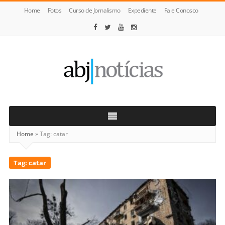
Home
Fotos
Curso de Jornalismo
Expediente
Fale Conosco
ABJ
Notícias
Home
»
Tag:
catar
Tag:
catar