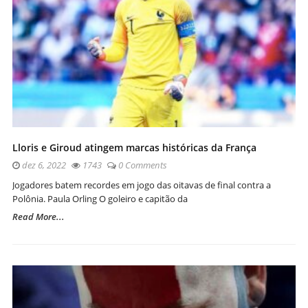
Lloris e Giroud atingem marcas históricas da França
dez 6, 2022
1743
0 Comments
Jogadores batem recordes em jogo das oitavas de final contra a
Polônia. Paula Orling O goleiro e capitão da
Read More...