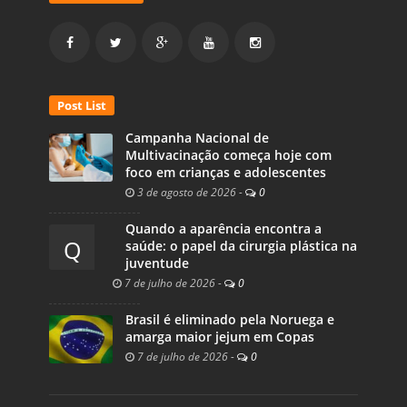
Post List
Campanha Nacional de
Multivacinação começa hoje com
foco em crianças e adolescentes
3 de agosto de 2026
-
0
Quando a aparência encontra a
Q
saúde: o papel da cirurgia plástica na
juventude
7 de julho de 2026
-
0
Brasil é eliminado pela Noruega e
amarga maior jejum em Copas
7 de julho de 2026
-
0