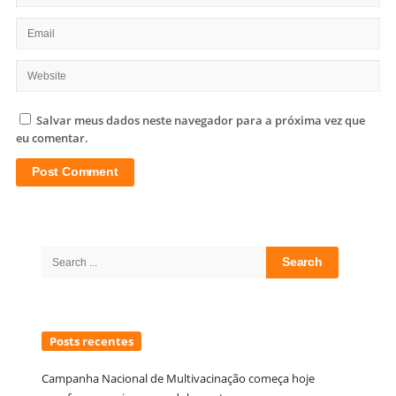
Salvar meus dados neste navegador para a próxima vez que
eu comentar.
Site
Sidebar
Search
for:
Posts recentes
Campanha Nacional de Multivacinação começa hoje