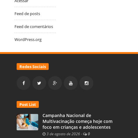
Acessar
Feed de posts
Feed de comentários
WordPress.org
Redes Sociais
Post List
Campanha Nacional de
Multivacinação começa hoje com
foco em crianças e adolescentes
3 de agosto de 2026
-
0