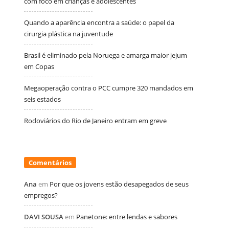
com foco em crianças e adolescentes
Quando a aparência encontra a saúde: o papel da
cirurgia plástica na juventude
Brasil é eliminado pela Noruega e amarga maior jejum
em Copas
Megaoperação contra o PCC cumpre 320 mandados em
seis estados
Rodoviários do Rio de Janeiro entram em greve
Comentários
Ana
em
Por que os jovens estão desapegados de seus
empregos?
DAVI SOUSA
em
Panetone: entre lendas e sabores