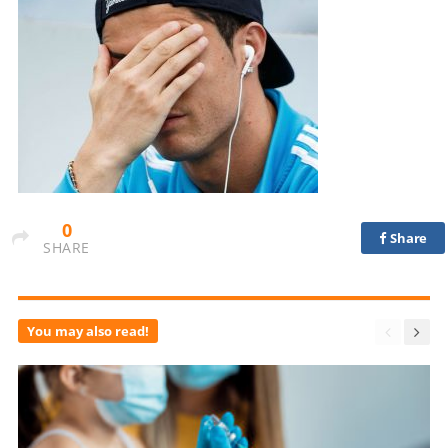
0
Share
SHARE
You may also read!