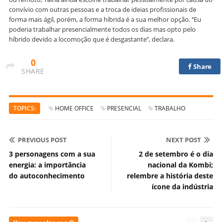
convívio com outras pessoas e a troca de ideias profissionais de
forma mais ágil, porém, a forma híbrida é a sua melhor opção. ‘’Eu
poderia trabalhar presencialmente todos os dias mas opto pelo
híbrido devido a locomoção que é desgastante’’, declara.
0
Share
SHARE
TOPICS:
HOME OFFICE
PRESENCIAL
TRABALHO
PREVIOUS POST
NEXT POST
3 personagens com a sua
2 de setembro é o dia
energia: a importância
nacional da Kombi;
do autoconhecimento
relembre a história deste
ícone da indústria