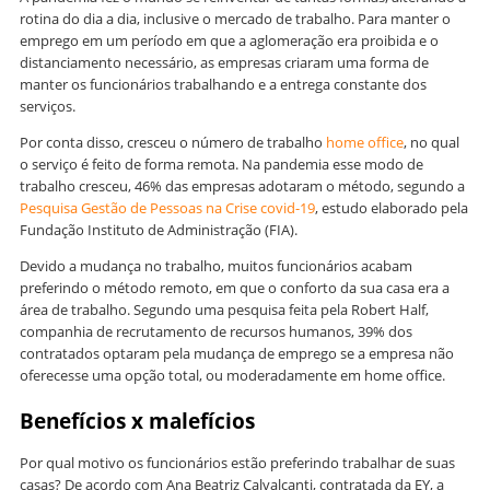
rotina do dia a dia, inclusive o mercado de trabalho. Para manter o
emprego em um período em que a aglomeração era proibida e o
distanciamento necessário, as empresas criaram uma forma de
manter os funcionários trabalhando e a entrega constante dos
serviços.
Por conta disso, cresceu o número de trabalho
home office
, no qual
o serviço é feito de forma remota. Na pandemia esse modo de
trabalho cresceu, 46% das empresas adotaram o método, segundo a
Pesquisa Gestão de Pessoas na Crise covid-19
, estudo elaborado pela
Fundação Instituto de Administração (FIA).
Devido a mudança no trabalho, muitos funcionários acabam
preferindo o método remoto, em que o conforto da sua casa era a
área de trabalho. Segundo uma pesquisa feita pela Robert Half,
companhia de recrutamento de recursos humanos, 39% dos
contratados optaram pela mudança de emprego se a empresa não
oferecesse uma opção total, ou moderadamente em home office.
Benefícios x malefícios
Por qual motivo os funcionários estão preferindo trabalhar de suas
casas? De acordo com Ana Beatriz Calvalcanti, contratada da EY, a