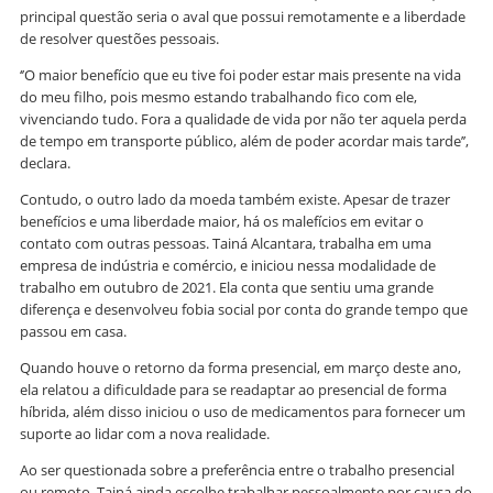
principal questão seria o aval que possui remotamente e a liberdade
de resolver questões pessoais.
‘’O maior benefício que eu tive foi poder estar mais presente na vida
do meu filho, pois mesmo estando trabalhando fico com ele,
vivenciando tudo. Fora a qualidade de vida por não ter aquela perda
de tempo em transporte público, além de poder acordar mais tarde’’,
declara.
Contudo, o outro lado da moeda também existe. Apesar de trazer
benefícios e uma liberdade maior, há os malefícios em evitar o
contato com outras pessoas. Tainá Alcantara, trabalha em uma
empresa de indústria e comércio, e iniciou nessa modalidade de
trabalho em outubro de 2021. Ela conta que sentiu uma grande
diferença e desenvolveu fobia social por conta do grande tempo que
passou em casa.
Quando houve o retorno da forma presencial, em março deste ano,
ela relatou a dificuldade para se readaptar ao presencial de forma
híbrida, além disso iniciou o uso de medicamentos para fornecer um
suporte ao lidar com a nova realidade.
Ao ser questionada sobre a preferência entre o trabalho presencial
ou remoto, Tainá ainda escolhe trabalhar pessoalmente por causa do