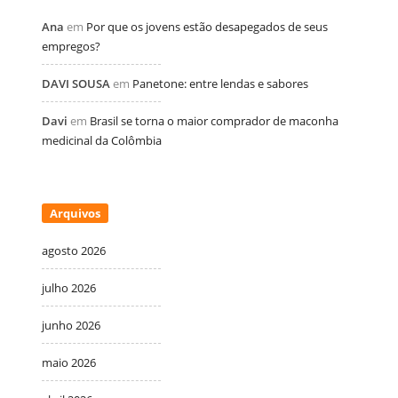
Ana
em
Por que os jovens estão desapegados de seus
empregos?
DAVI SOUSA
em
Panetone: entre lendas e sabores
Davi
em
Brasil se torna o maior comprador de maconha
medicinal da Colômbia
Arquivos
agosto 2026
julho 2026
junho 2026
maio 2026