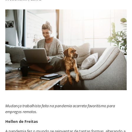
Mudança trabalhista feita na pandemia acarreta favoritismo para
empregos remotos.
Hellen de Freitas
A pandemia fez o mundo se reinventar de tantas formas, alterando a