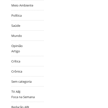
Meio Ambiente
Política
Saúde
Mundo
Opinião
Artigo
Crítica
Crônica
Sem categoria
TV ABJ
Foca na Semana
Redação ABJ