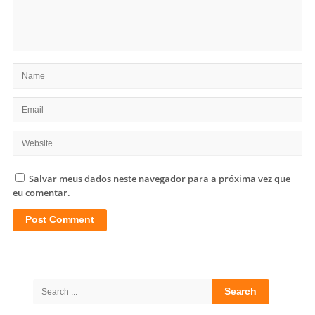
Salvar meus dados neste navegador para a próxima vez que
eu comentar.
Site
Sidebar
Search
for: