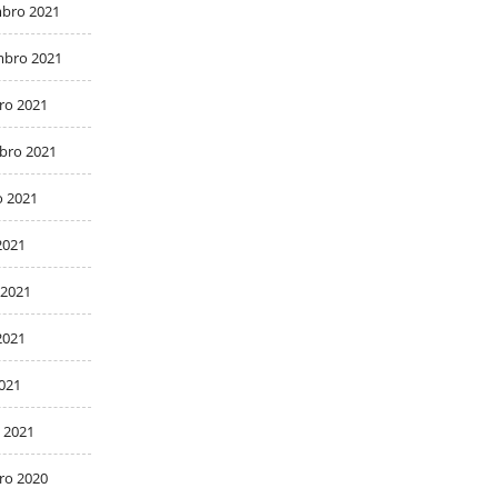
bro 2021
bro 2021
ro 2021
bro 2021
o 2021
2021
 2021
2021
2021
 2021
ro 2020