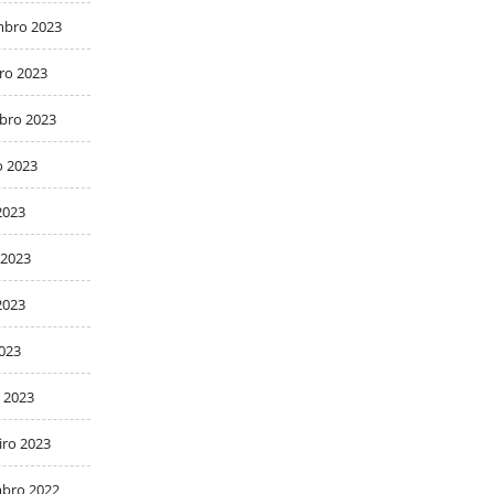
bro 2023
ro 2023
bro 2023
o 2023
2023
 2023
2023
2023
 2023
iro 2023
bro 2022