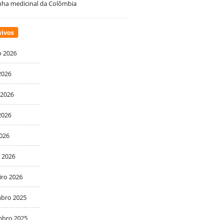
ha medicinal da Colômbia
ivos
o 2026
2026
 2026
2026
2026
 2026
iro 2026
bro 2025
bro 2025