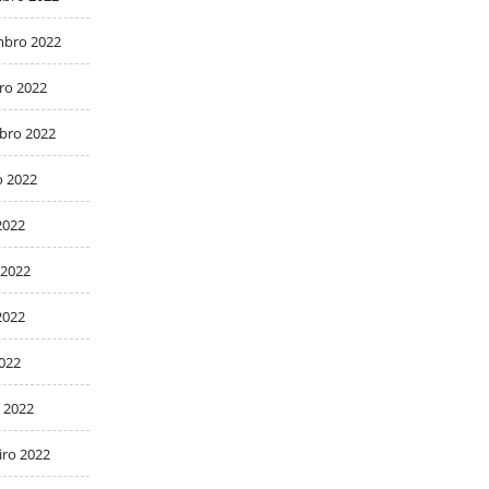
bro 2022
ro 2022
bro 2022
o 2022
2022
 2022
2022
2022
 2022
iro 2022