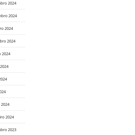
bro 2024
bro 2024
ro 2024
bro 2024
o 2024
 2024
2024
2024
 2024
iro 2024
bro 2023