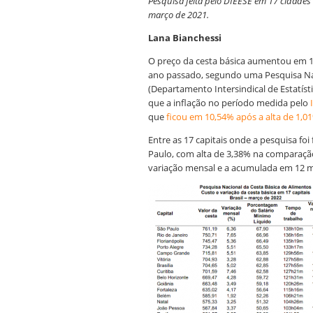
Pesquisa feita pelo DIEESE em 17 cidades
março de 2021.
Lana Bianchessi
O preço da cesta básica aumentou em 1
ano passado, segundo uma Pesquisa Nac
(Departamento Intersindical de Estatís
que a inflação no período medida pelo
que
ficou em 10,54% após a alta de 1,0
Entre as 17 capitais onde a pesquisa foi
Paulo, com alta de 3,38% na comparaçã
variação mensal e a acumulada em 12 me