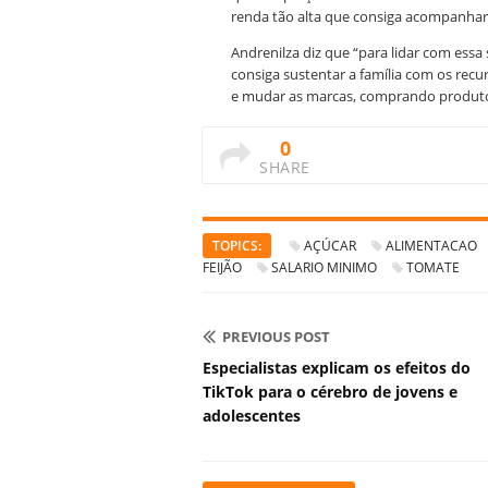
renda tão alta que consiga acompanha
Andrenilza diz que “para lidar com essa
consiga sustentar a família com os rec
e mudar as marcas, comprando produto
0
SHARE
TOPICS:
AÇÚCAR
ALIMENTACAO
FEIJÃO
SALARIO MINIMO
TOMATE
PREVIOUS POST
Especialistas explicam os efeitos do
TikTok para o cérebro de jovens e
adolescentes