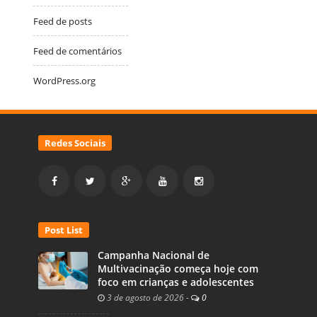
Feed de posts
Feed de comentários
WordPress.org
Redes Sociais
Post List
Campanha Nacional de
Multivacinação começa hoje com
foco em crianças e adolescentes
3 de agosto de 2026
-
0