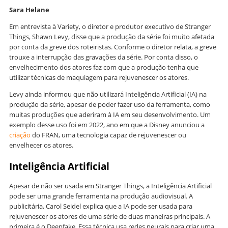
Sara Helane
Em entrevista à Variety, o diretor e produtor executivo de Stranger
Things, Shawn Levy, disse que a produção da série foi muito afetada
por conta da greve dos roteiristas. Conforme o diretor relata, a greve
trouxe a interrupção das gravações da série. Por conta disso, o
envelhecimento dos atores faz com que a produção tenha que
utilizar técnicas de maquiagem para rejuvenescer os atores.
Levy ainda informou que não utilizará Inteligência Artificial (IA) na
produção da série, apesar de poder fazer uso da ferramenta, como
muitas produções que aderiram à IA em seu desenvolvimento. Um
exemplo desse uso foi em 2022, ano em que a Disney anunciou a
criação
do FRAN, uma tecnologia capaz de rejuvenescer ou
envelhecer os atores.
Inteligência Artificial
Apesar de não ser usada em Stranger Things, a Inteligência Artificial
pode ser uma grande ferramenta na produção audiovisual. A
publicitária, Carol Seidel explica que a IA pode ser usada para
rejuvenescer os atores de uma série de duas maneiras principais. A
primeira é o Deepfake. Essa técnica usa redes neurais para criar uma