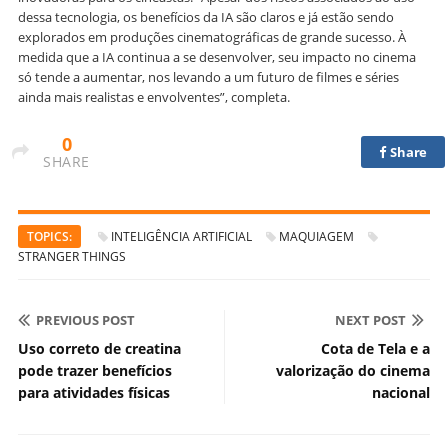
dessa tecnologia, os benefícios da IA são claros e já estão sendo
explorados em produções cinematográficas de grande sucesso. À
medida que a IA continua a se desenvolver, seu impacto no cinema
só tende a aumentar, nos levando a um futuro de filmes e séries
ainda mais realistas e envolventes”, completa.
0
Share
SHARE
TOPICS:
INTELIGÊNCIA ARTIFICIAL
MAQUIAGEM
STRANGER THINGS
PREVIOUS POST
NEXT POST
Uso correto de creatina
Cota de Tela e a
pode trazer benefícios
valorização do cinema
para atividades físicas
nacional