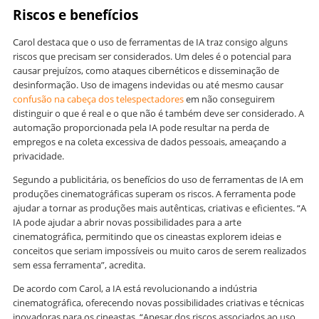
Riscos e benefícios
Carol destaca que o uso de ferramentas de IA traz consigo alguns
riscos que precisam ser considerados. Um deles é o potencial para
causar prejuízos, como ataques cibernéticos e disseminação de
desinformação. Uso de imagens indevidas ou até mesmo causar
confusão na cabeça dos telespectadores
em não conseguirem
distinguir o que é real e o que não é também deve ser considerado. A
automação proporcionada pela IA pode resultar na perda de
empregos e na coleta excessiva de dados pessoais, ameaçando a
privacidade.
Segundo a publicitária, os benefícios do uso de ferramentas de IA em
produções cinematográficas superam os riscos. A ferramenta pode
ajudar a tornar as produções mais autênticas, criativas e eficientes. “A
IA pode ajudar a abrir novas possibilidades para a arte
cinematográfica, permitindo que os cineastas explorem ideias e
conceitos que seriam impossíveis ou muito caros de serem realizados
sem essa ferramenta”, acredita.
De acordo com Carol, a IA está revolucionando a indústria
cinematográfica, oferecendo novas possibilidades criativas e técnicas
inovadoras para os cineastas. “Apesar dos riscos associados ao uso