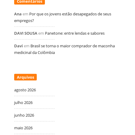
Comentários
Ana
em
Por que os jovens estão desapegados de seus
empregos?
DAVI SOUSA
em
Panetone: entre lendas e sabores
Davi
em
Brasil se torna o maior comprador de maconha
medicinal da Colômbia
Arquivos
agosto 2026
julho 2026
junho 2026
maio 2026