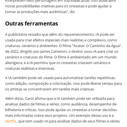
interpretem seus personagens em sua idade atual. Isso pode abrir
novas possibilidades criativas para os cineastas e pode ajudar a
tornar as produções mais autênticas”, diz.
Outras ferramentas
A publicitária ressalta que além do rejuvenescimento, IA pode ser
usada para criar efeitos especiais mais realistas e complexos, como
criaturas, cenários e ambientes. O filme “Avatar: O Caminho da Água”,
de 2022, dirigido por James Cameron, o diretor usou IA para criar os
cenários e criaturas do filme. O filme é ambientado em um mundo
alienígena, e a IA permitiu que os cineastas criassem cenários e
criaturas realistas e imersivas.
A IA também pode ser usada para automatizar tarefas repetitivas,
como edição, composição e colorização. Isso pode liberar tempo para
os artistas se concentrarem em tarefas mais criativas.
Além disso, Carol afirma que a IA também pode ser utilizada para
analisar dados de filmes e séries, como audiência, desempenho de
bilheteria e críticas. Isso pode ajudar os cineastas a tomar decisões
mais informadas sobre seus projetos. Um exemplo desse uso é a
Netflix
, que tem usado IA para analisar dados de seus filmes e séries.