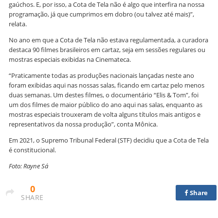
gaúchos. E, por isso, a Cota de Tela não é algo que interfira na nossa
programação, já que cumprimos em dobro (ou talvez até mais)”,
relata.
No ano em que a Cota de Tela não estava regulamentada, a curadora
destaca 90 filmes brasileiros em cartaz, seja em sessões regulares ou
mostras especiais exibidas na Cinemateca.
“Praticamente todas as produções nacionais lançadas neste ano
foram exibidas aqui nas nossas salas, ficando em cartaz pelo menos
duas semanas. Um destes filmes, o documentário “Elis & Tom”, foi
um dos filmes de maior público do ano aqui nas salas, enquanto as
mostras especiais trouxeram de volta alguns títulos mais antigos e
representativos da nossa produção”, conta Mônica.
Em 2021, o Supremo Tribunal Federal (STF) decidiu que a Cota de Tela
é constitucional.
Foto: Rayne Sá
0
Share
SHARE