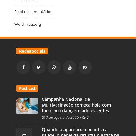
Feed de comentários
WordPress.org
Redes Sociais
Post List
Campanha Nacional de
Multivacinação começa hoje com
foco em crianças e adolescentes
3 de agosto de 2026
-
0
Quando a aparência encontra a
saúde: o papel da cirurgia plástica na