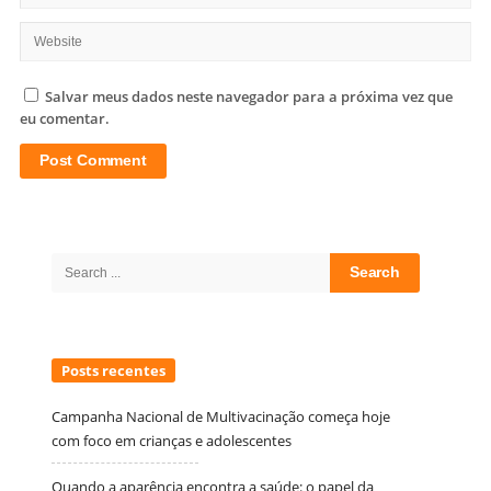
Salvar meus dados neste navegador para a próxima vez que
eu comentar.
Site
Sidebar
Search
for:
Posts recentes
Campanha Nacional de Multivacinação começa hoje
com foco em crianças e adolescentes
Quando a aparência encontra a saúde: o papel da