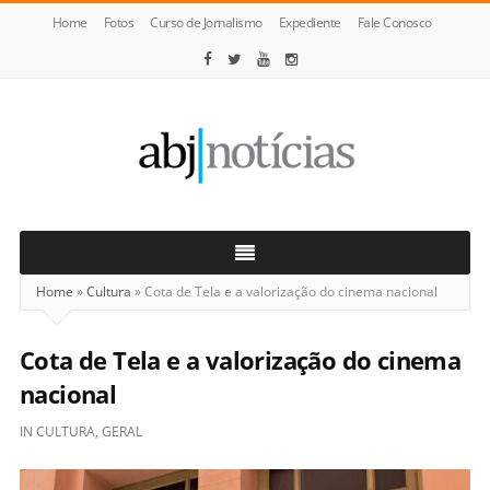
Home
Fotos
Curso de Jornalismo
Expediente
Fale Conosco
ABJ
Notícias
Home
»
Cultura
»
Cota de Tela e a valorização do cinema nacional
Cota de Tela e a valorização do cinema
nacional
IN
CULTURA
,
GERAL