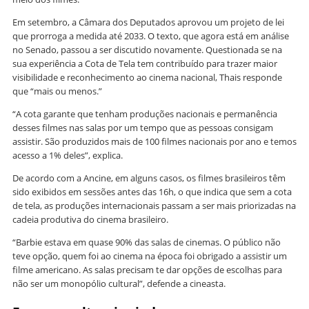
Em setembro, a Câmara dos Deputados aprovou um projeto de lei
que prorroga a medida até 2033. O texto, que agora está em análise
no Senado, passou a ser discutido novamente. Questionada se na
sua experiência a Cota de Tela tem contribuído para trazer maior
visibilidade e reconhecimento ao cinema nacional, Thais responde
que “mais ou menos.”
“A cota garante que tenham produções nacionais e permanência
desses filmes nas salas por um tempo que as pessoas consigam
assistir. São produzidos mais de 100 filmes nacionais por ano e temos
acesso a 1% deles”, explica.
De acordo com a Ancine, em alguns casos, os filmes brasileiros têm
sido exibidos em sessões antes das 16h, o que indica que sem a cota
de tela, as produções internacionais passam a ser mais priorizadas na
cadeia produtiva do cinema brasileiro.
“Barbie estava em quase 90% das salas de cinemas. O público não
teve opção, quem foi ao cinema na época foi obrigado a assistir um
filme americano. As salas precisam te dar opções de escolhas para
não ser um monopólio cultural”, defende a cineasta.