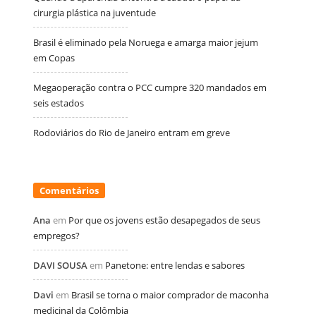
cirurgia plástica na juventude
Brasil é eliminado pela Noruega e amarga maior jejum
em Copas
Megaoperação contra o PCC cumpre 320 mandados em
seis estados
Rodoviários do Rio de Janeiro entram em greve
Comentários
Ana
em
Por que os jovens estão desapegados de seus
empregos?
DAVI SOUSA
em
Panetone: entre lendas e sabores
Davi
em
Brasil se torna o maior comprador de maconha
medicinal da Colômbia