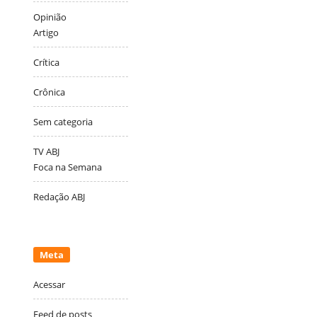
Opinião
Artigo
Crítica
Crônica
Sem categoria
TV ABJ
Foca na Semana
Redação ABJ
Meta
Acessar
Feed de posts