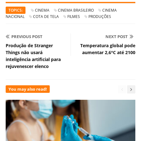
TOPICS:
CINEMA
CINEMA BRASILEIRO
CINEMA
NACIONAL
COTA DE TELA
FILMES
PRODUÇÕES
PREVIOUS POST
NEXT POST
Produção de Stranger
Temperatura global pode
Things não usará
aumentar 2,6°C até 2100
inteligência artificial para
rejuvenescer elenco
You may also read!