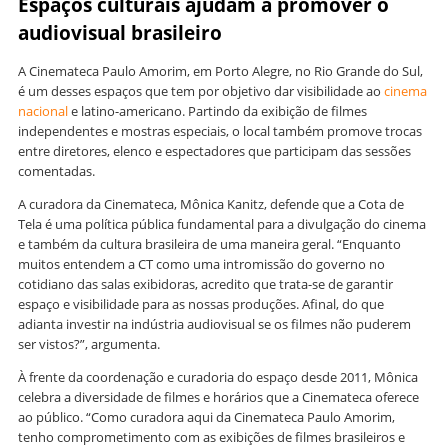
Espaços culturais ajudam a promover o
audiovisual brasileiro
A Cinemateca Paulo Amorim, em Porto Alegre, no Rio Grande do Sul,
é um desses espaços que tem por objetivo dar visibilidade ao
cinema
nacional
e latino-americano. Partindo da exibição de filmes
independentes e mostras especiais, o local também promove trocas
entre diretores, elenco e espectadores que participam das sessões
comentadas.
A curadora da Cinemateca, Mônica Kanitz, defende que a Cota de
Tela é uma política pública fundamental para a divulgação do cinema
e também da cultura brasileira de uma maneira geral. “Enquanto
muitos entendem a CT como uma intromissão do governo no
cotidiano das salas exibidoras, acredito que trata-se de garantir
espaço e visibilidade para as nossas produções. Afinal, do que
adianta investir na indústria audiovisual se os filmes não puderem
ser vistos?”, argumenta.
À frente da coordenação e curadoria do espaço desde 2011, Mônica
celebra a diversidade de filmes e horários que a Cinemateca oferece
ao público. “Como curadora aqui da Cinemateca Paulo Amorim,
tenho comprometimento com as exibições de filmes brasileiros e