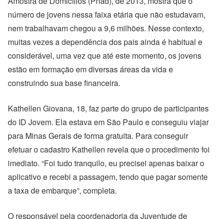
Amostra de Domicílios (Pnad), de 2013, mostra que o
número de jovens nessa faixa etária que não estudavam,
nem trabalhavam chegou a 9,6 milhões. Nesse contexto,
muitas vezes a dependência dos pais ainda é habitual e
considerável, uma vez que até este momento, os jovens
estão em formação em diversas áreas da vida e
construindo sua base financeira.
Kathellen Giovana, 18, faz parte do grupo de participantes
do ID Jovem. Ela estava em São Paulo e conseguiu viajar
para Minas Gerais de forma gratuita. Para conseguir
efetuar o cadastro Kathellen revela que o procedimento foi
imediato. “Foi tudo tranquilo, eu precisei apenas baixar o
aplicativo e recebi a passagem, tendo que pagar somente
a taxa de embarque”, completa.
O responsável pela coordenadoria da Juventude de