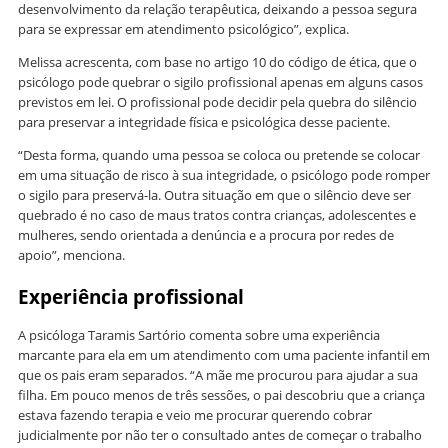
desenvolvimento da relação terapêutica, deixando a pessoa segura
para se expressar em atendimento psicológico”, explica.
Melissa acrescenta, com base no artigo 10 do código de ética, que o
psicólogo pode quebrar o sigilo profissional apenas em alguns casos
previstos em lei. O profissional pode decidir pela quebra do silêncio
para preservar a integridade física e psicológica desse paciente.
“Desta forma, quando uma pessoa se coloca ou pretende se colocar
em uma situação de risco à sua integridade, o psicólogo pode romper
o sigilo para preservá-la. Outra situação em que o silêncio deve ser
quebrado é no caso de maus tratos contra crianças, adolescentes e
mulheres, sendo orientada a denúncia e a procura por redes de
apoio”, menciona.
Experiência profissional
A psicóloga Taramis Sartório comenta sobre uma experiência
marcante para ela em um atendimento com uma paciente infantil em
que os pais eram separados. “A mãe me procurou para ajudar a sua
filha. Em pouco menos de três sessões, o pai descobriu que a criança
estava fazendo terapia e veio me procurar querendo cobrar
judicialmente por não ter o consultado antes de começar o trabalho