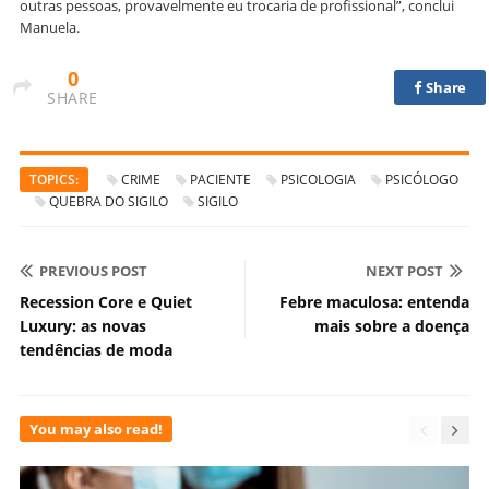
outras pessoas, provavelmente eu trocaria de profissional”, conclui
Manuela.
0
Share
SHARE
TOPICS:
CRIME
PACIENTE
PSICOLOGIA
PSICÓLOGO
QUEBRA DO SIGILO
SIGILO
PREVIOUS POST
NEXT POST
Recession Core e Quiet
Febre maculosa: entenda
Luxury: as novas
mais sobre a doença
tendências de moda
You may also read!