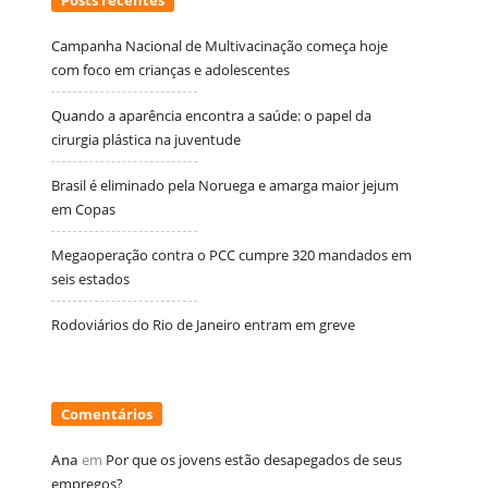
Posts recentes
Campanha Nacional de Multivacinação começa hoje
com foco em crianças e adolescentes
Quando a aparência encontra a saúde: o papel da
cirurgia plástica na juventude
Brasil é eliminado pela Noruega e amarga maior jejum
em Copas
Megaoperação contra o PCC cumpre 320 mandados em
seis estados
Rodoviários do Rio de Janeiro entram em greve
Comentários
Ana
em
Por que os jovens estão desapegados de seus
empregos?