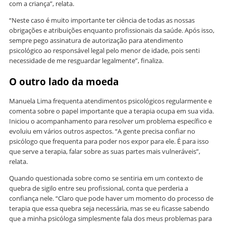
com a criança”, relata.
“Neste caso é muito importante ter ciência de todas as nossas
obrigações e atribuições enquanto profissionais da saúde. Após isso,
sempre pego assinatura de autorização para atendimento
psicológico ao responsável legal pelo menor de idade, pois senti
necessidade de me resguardar legalmente”, finaliza.
O outro lado da moeda
Manuela Lima frequenta atendimentos psicológicos regularmente e
comenta sobre o papel importante que a terapia ocupa em sua vida.
Iniciou o acompanhamento para resolver um problema específico e
evoluiu em vários outros aspectos. “A gente precisa confiar no
psicólogo que frequenta para poder nos expor para ele. É para isso
que serve a terapia, falar sobre as suas partes mais vulneráveis”,
relata.
Quando questionada sobre como se sentiria em um contexto de
quebra de sigilo entre seu profissional, conta que perderia a
confiança nele. “Claro que pode haver um momento do processo de
terapia que essa quebra seja necessária, mas se eu ficasse sabendo
que a minha psicóloga simplesmente fala dos meus problemas para