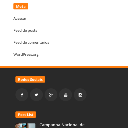
Meta
Acessar
Feed de posts
Feed de comentários
WordPress.org
Redes Sociais
Post List
Campanha Nacional de