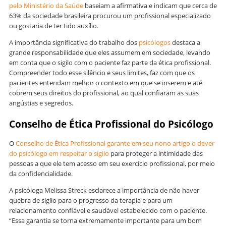
pelo Ministério da Saúde
baseiam a afirmativa e indicam que cerca de
63% da sociedade brasileira procurou um profissional especializado
ou gostaria de ter tido auxílio.
A importância significativa do trabalho dos
psicólogos
destaca a
grande responsabilidade que eles assumem em sociedade, levando
em conta que o sigilo com o paciente faz parte da ética profissional.
Compreender todo esse silêncio e seus limites, faz com que os
pacientes entendam melhor o contexto em que se inserem e até
cobrem seus direitos do profissional, ao qual confiaram as suas
angústias e segredos.
Conselho de Ética Profissional do Psicólogo
O
Conselho de Ética Profissional garante em seu nono artigo o dever
do psicólogo em respeitar o sigilo
para proteger a intimidade das
pessoas a que ele tem acesso em seu exercício profissional, por meio
da confidencialidade.
A psicóloga Melissa Streck esclarece a importância de não haver
quebra de sigilo para o progresso da terapia e para um
relacionamento confiável e saudável estabelecido com o paciente.
“Essa garantia se torna extremamente importante para um bom