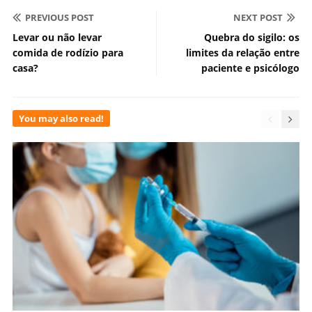
PREVIOUS POST
NEXT POST
Levar ou não levar
Quebra do sigilo: os
comida de rodízio para
limites da relação entre
casa?
paciente e psicólogo
You may also read!