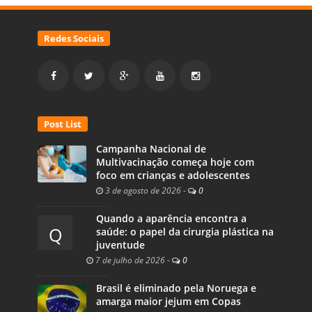
Redes Sociais
Post List
Campanha Nacional de
Multivacinação começa hoje com
foco em crianças e adolescentes
3 de agosto de 2026
-
0
Quando a aparência encontra a
Q
saúde: o papel da cirurgia plástica na
juventude
7 de julho de 2026
-
0
Brasil é eliminado pela Noruega e
amarga maior jejum em Copas