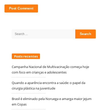
Site
Sidebar
Search
for:
Posts recentes
Campanha Nacional de Multivacinação começa hoje
com foco em crianças e adolescentes
Quando a aparência encontra a saúde: o papel da
cirurgia plástica na juventude
Brasil é eliminado pela Noruega e amarga maior jejum
em Copas