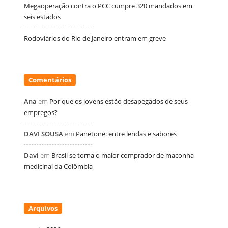
Megaoperação contra o PCC cumpre 320 mandados em
seis estados
Rodoviários do Rio de Janeiro entram em greve
Comentários
Ana
em
Por que os jovens estão desapegados de seus
empregos?
DAVI SOUSA
em
Panetone: entre lendas e sabores
Davi
em
Brasil se torna o maior comprador de maconha
medicinal da Colômbia
Arquivos