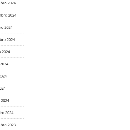
bro 2024
bro 2024
ro 2024
bro 2024
o 2024
 2024
2024
2024
 2024
iro 2024
bro 2023