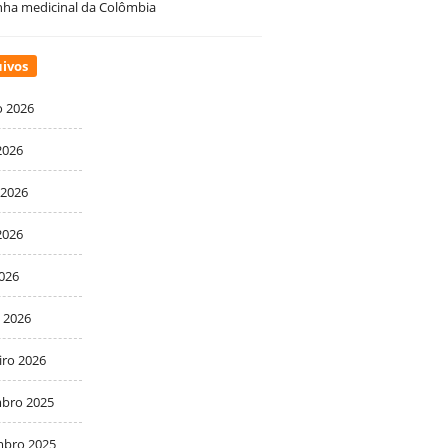
ha medicinal da Colômbia
ivos
o 2026
2026
 2026
2026
2026
 2026
iro 2026
bro 2025
bro 2025