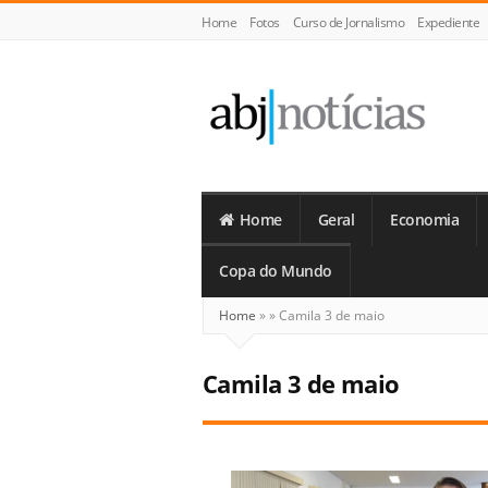
Home
Fotos
Curso de Jornalismo
Expediente
ABJ
Notícias
Home
Geral
Economia
Copa do Mundo
Home
»
»
Camila 3 de maio
Camila 3 de maio