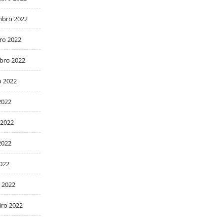
bro 2022
ro 2022
bro 2022
o 2022
2022
 2022
2022
2022
 2022
iro 2022