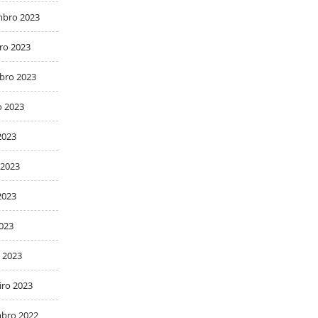
bro 2023
ro 2023
bro 2023
o 2023
2023
 2023
2023
2023
 2023
iro 2023
bro 2022