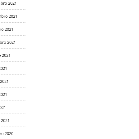
bro 2021
bro 2021
ro 2021
bro 2021
o 2021
2021
 2021
2021
2021
 2021
ro 2020