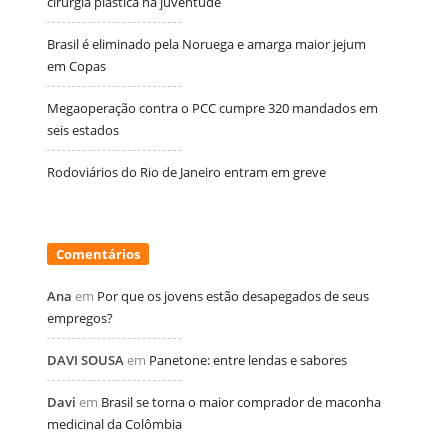
cirurgia plástica na juventude
Brasil é eliminado pela Noruega e amarga maior jejum
em Copas
Megaoperação contra o PCC cumpre 320 mandados em
seis estados
Rodoviários do Rio de Janeiro entram em greve
Comentários
Ana
em
Por que os jovens estão desapegados de seus
empregos?
DAVI SOUSA
em
Panetone: entre lendas e sabores
Davi
em
Brasil se torna o maior comprador de maconha
medicinal da Colômbia