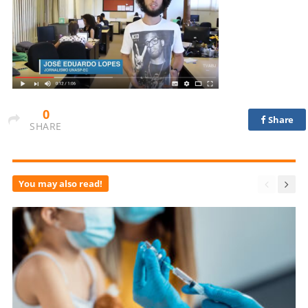
0
Share
SHARE
You may also read!