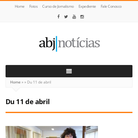
Home
Fotos
Curso de Jornalismo
Expediente
Fale Conosco
ABJ
Notícias
Home
»
»
Du 11 de abril
Du 11 de abril