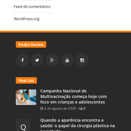
Feed de comentários
WordPress.org
Redes Sociais
Post List
Campanha Nacional de
Multivacinação começa hoje com
foco em crianças e adolescentes
3 de agosto de 2026
-
0
Quando a aparência encontra a
Q
saúde: o papel da cirurgia plástica na