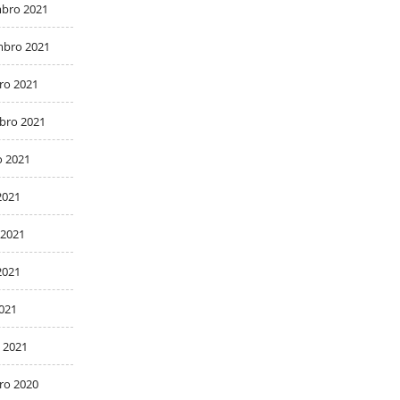
bro 2021
bro 2021
ro 2021
bro 2021
o 2021
2021
 2021
2021
2021
 2021
ro 2020