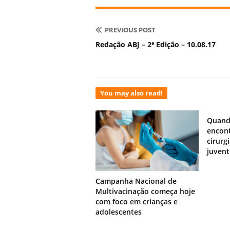
PREVIOUS POST
Redação ABJ – 2ª Edição – 10.08.17
You may also read!
Quand
encont
cirurg
juven
Campanha Nacional de
Multivacinação começa hoje
com foco em crianças e
adolescentes