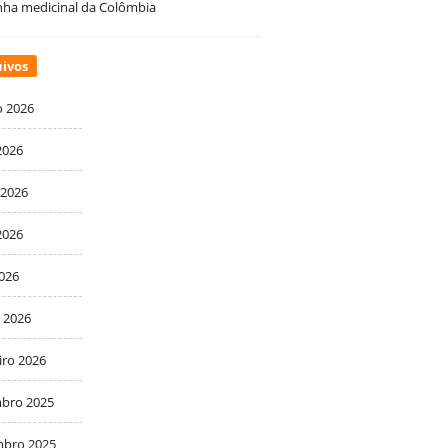
ha medicinal da Colômbia
ivos
o 2026
2026
 2026
2026
2026
 2026
iro 2026
bro 2025
bro 2025