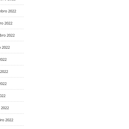
bro 2022
ro 2022
bro 2022
o 2022
2022
 2022
2022
2022
 2022
iro 2022