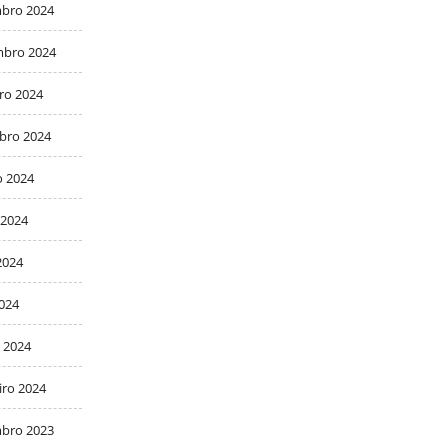
bro 2024
bro 2024
ro 2024
bro 2024
o 2024
 2024
2024
2024
 2024
iro 2024
bro 2023