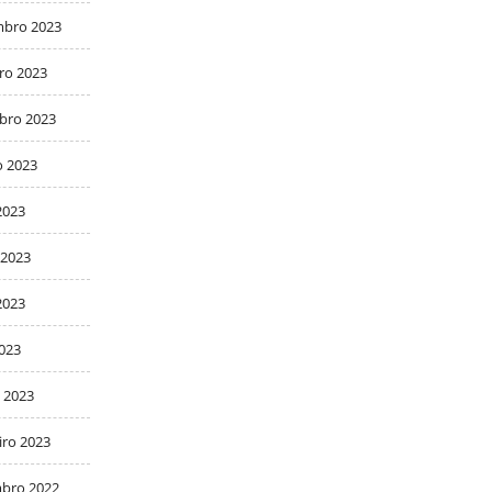
bro 2023
ro 2023
bro 2023
o 2023
2023
 2023
2023
2023
 2023
iro 2023
bro 2022