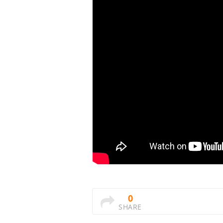
0
SHARE