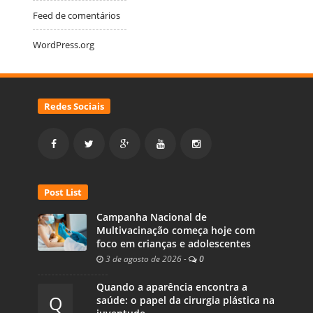
Feed de comentários
WordPress.org
Redes Sociais
Post List
Campanha Nacional de
Multivacinação começa hoje com
foco em crianças e adolescentes
3 de agosto de 2026
-
0
Quando a aparência encontra a
Q
saúde: o papel da cirurgia plástica na