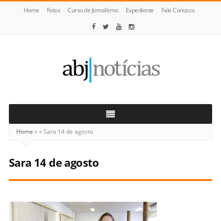
Home
Fotos
Curso de Jornalismo
Expediente
Fale Conosco
ABJ
Notícias
Home
»
»
Sara 14 de agosto
Sara 14 de agosto