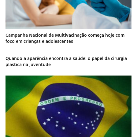
Campanha Nacional de Multivacinação começa hoje com
foco em crianças e adolescentes
Quando a aparência encontra a saúde: o papel da cirurgia
plástica na juventude