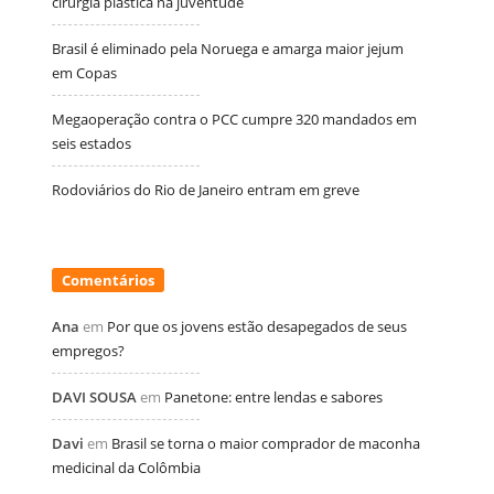
cirurgia plástica na juventude
Brasil é eliminado pela Noruega e amarga maior jejum
em Copas
Megaoperação contra o PCC cumpre 320 mandados em
seis estados
Rodoviários do Rio de Janeiro entram em greve
Comentários
Ana
em
Por que os jovens estão desapegados de seus
empregos?
DAVI SOUSA
em
Panetone: entre lendas e sabores
Davi
em
Brasil se torna o maior comprador de maconha
medicinal da Colômbia