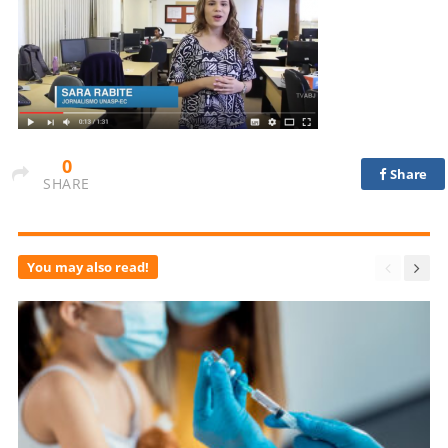
0
Share
SHARE
You may also read!