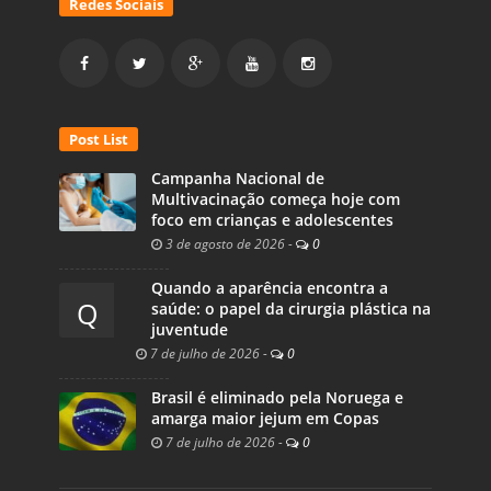
Redes Sociais
Post List
Campanha Nacional de
Multivacinação começa hoje com
foco em crianças e adolescentes
3 de agosto de 2026
-
0
Quando a aparência encontra a
Q
saúde: o papel da cirurgia plástica na
juventude
7 de julho de 2026
-
0
Brasil é eliminado pela Noruega e
amarga maior jejum em Copas
7 de julho de 2026
-
0