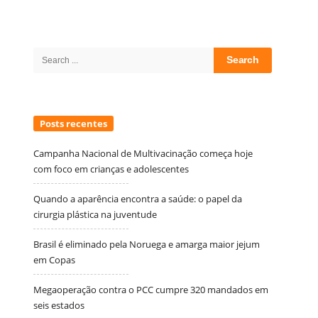
Site
Sidebar
Search
for:
Posts recentes
Campanha Nacional de Multivacinação começa hoje
com foco em crianças e adolescentes
Quando a aparência encontra a saúde: o papel da
cirurgia plástica na juventude
Brasil é eliminado pela Noruega e amarga maior jejum
em Copas
Megaoperação contra o PCC cumpre 320 mandados em
seis estados