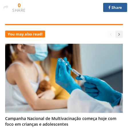
0
Share
SHARE
You may also read!
Campanha Nacional de Multivacinação começa hoje com
foco em crianças e adolescentes