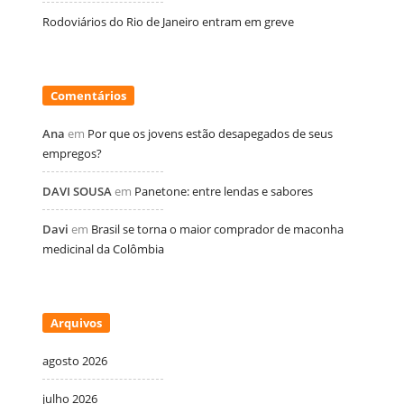
Rodoviários do Rio de Janeiro entram em greve
Comentários
Ana
em
Por que os jovens estão desapegados de seus
empregos?
DAVI SOUSA
em
Panetone: entre lendas e sabores
Davi
em
Brasil se torna o maior comprador de maconha
medicinal da Colômbia
Arquivos
agosto 2026
julho 2026