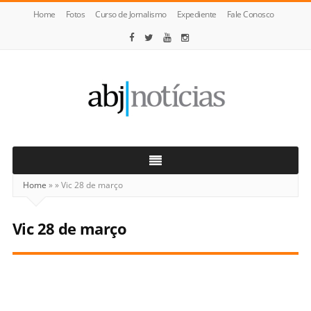
Home
Fotos
Curso de Jornalismo
Expediente
Fale Conosco
ABJ
Notícias
Home
»
»
Vic 28 de março
Vic 28 de março