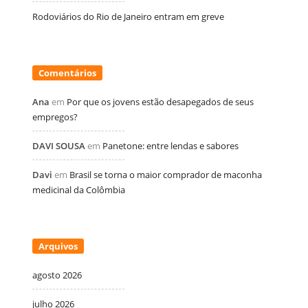
Rodoviários do Rio de Janeiro entram em greve
Comentários
Ana
em
Por que os jovens estão desapegados de seus
empregos?
DAVI SOUSA
em
Panetone: entre lendas e sabores
Davi
em
Brasil se torna o maior comprador de maconha
medicinal da Colômbia
Arquivos
agosto 2026
julho 2026