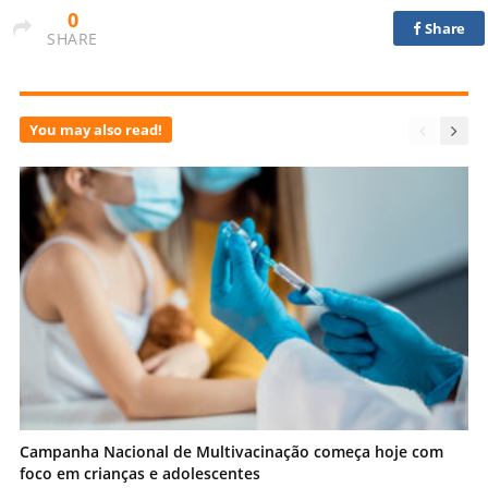
0
Share
SHARE
You may also read!
Campanha Nacional de Multivacinação começa hoje com
foco em crianças e adolescentes