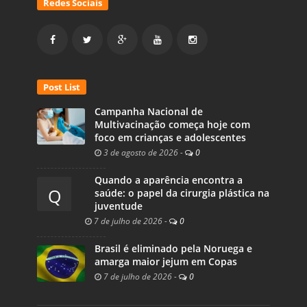
Redes Sociais
Post List
Campanha Nacional de
Multivacinação começa hoje com
foco em crianças e adolescentes
3 de agosto de 2026
-
0
Quando a aparência encontra a
Q
saúde: o papel da cirurgia plástica na
juventude
7 de julho de 2026
-
0
Brasil é eliminado pela Noruega e
amarga maior jejum em Copas
7 de julho de 2026
-
0