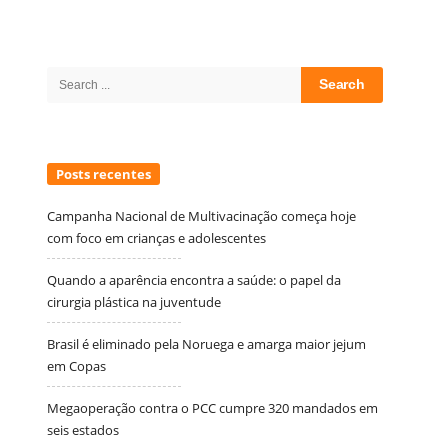
Site
Sidebar
Search
for:
Posts recentes
Campanha Nacional de Multivacinação começa hoje
com foco em crianças e adolescentes
Quando a aparência encontra a saúde: o papel da
cirurgia plástica na juventude
Brasil é eliminado pela Noruega e amarga maior jejum
em Copas
Megaoperação contra o PCC cumpre 320 mandados em
seis estados