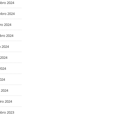
bro 2024
bro 2024
ro 2024
bro 2024
o 2024
 2024
2024
2024
 2024
iro 2024
bro 2023