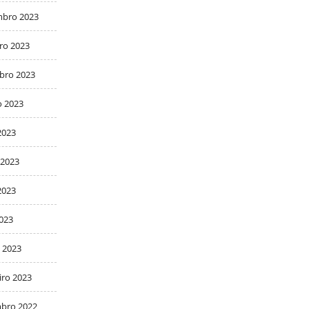
bro 2023
ro 2023
bro 2023
o 2023
2023
 2023
2023
2023
 2023
iro 2023
bro 2022