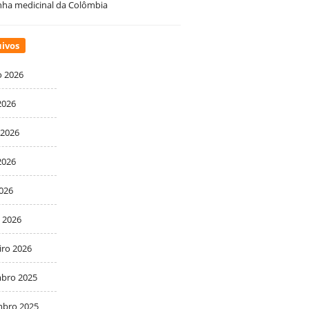
ha medicinal da Colômbia
ivos
o 2026
2026
 2026
2026
2026
 2026
iro 2026
bro 2025
bro 2025