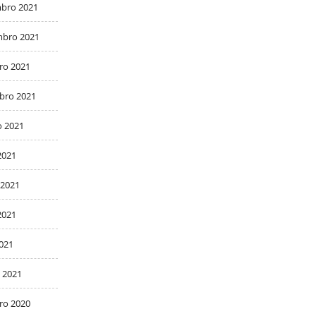
bro 2021
bro 2021
ro 2021
bro 2021
o 2021
2021
 2021
2021
2021
 2021
ro 2020