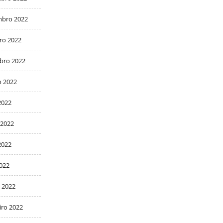
bro 2022
ro 2022
bro 2022
o 2022
2022
 2022
2022
2022
 2022
iro 2022