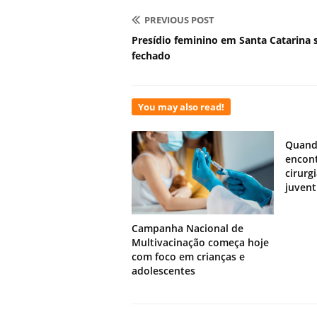
PREVIOUS POST
Presídio feminino em Santa Catarina 
fechado
You may also read!
Quand
encont
cirurg
juven
Campanha Nacional de
Multivacinação começa hoje
com foco em crianças e
adolescentes