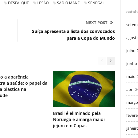
DESFALQUE
LESÃO
SADIO MANÉ
SENEGAL
outub
NEXT POST
setem
Suíça apresenta a lista dos convocados
agost
para a Copa do Mundo
julho 
junho
maio 
o a aparência
ra a saúde: o papel da
ia plástica na
abril 
tude
março
Brasil é eliminado pela
fevere
Noruega e amarga maior
jejum em Copas
janeir