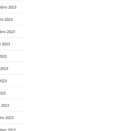
bro 2023
ro 2023
bro 2023
o 2023
2023
 2023
2023
2023
 2023
iro 2023
bro 2022