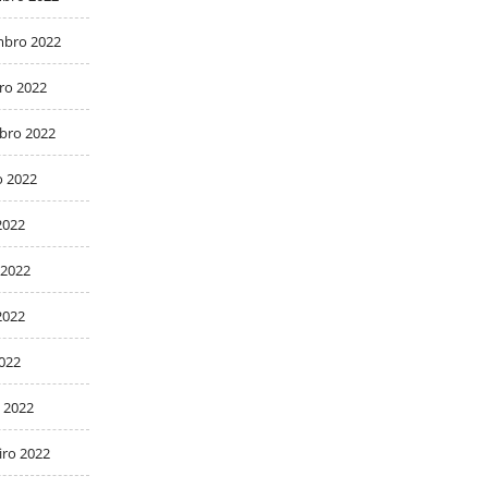
bro 2022
ro 2022
bro 2022
o 2022
2022
 2022
2022
2022
 2022
iro 2022