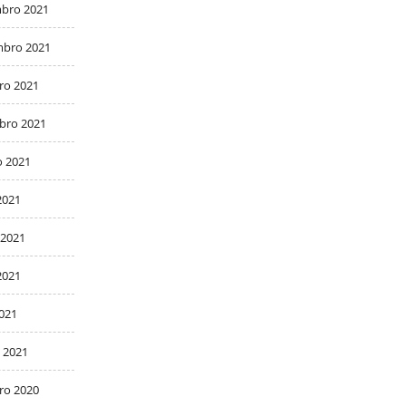
bro 2021
bro 2021
ro 2021
bro 2021
o 2021
2021
 2021
2021
2021
 2021
ro 2020