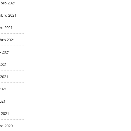
bro 2021
bro 2021
ro 2021
bro 2021
o 2021
2021
 2021
2021
2021
 2021
ro 2020