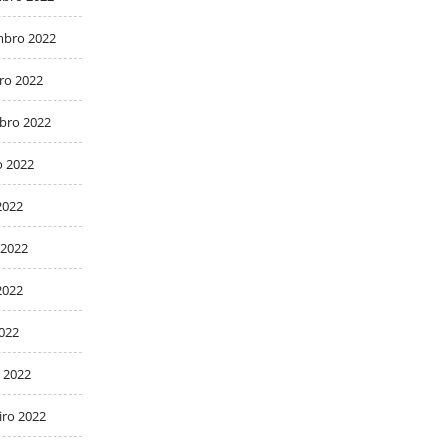
bro 2022
ro 2022
bro 2022
o 2022
2022
 2022
2022
2022
 2022
iro 2022