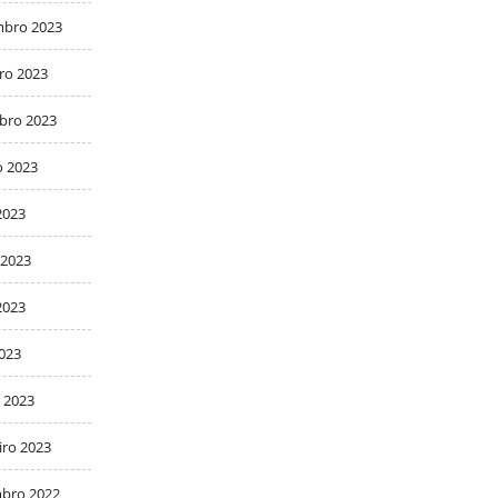
bro 2023
ro 2023
bro 2023
o 2023
2023
 2023
2023
2023
 2023
iro 2023
bro 2022