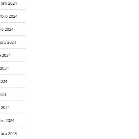
bro 2024
bro 2024
ro 2024
bro 2024
o 2024
 2024
2024
2024
 2024
iro 2024
bro 2023