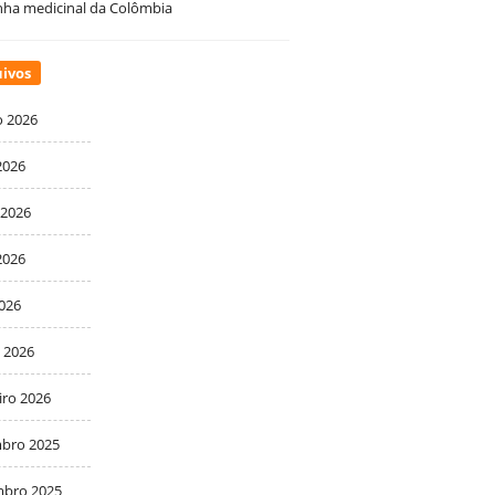
ha medicinal da Colômbia
ivos
o 2026
2026
 2026
2026
2026
 2026
iro 2026
bro 2025
bro 2025