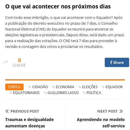
O que vai acontecer nos próximos dias
Com todo esse imbróglio, o que vai acontecer com o Equador? Após
a publicação do decreto executivo no prazo de 7 dias, o Conselho
Nacional Eleitoral (CNE) do Equador se reunirá para encerrar as
eleições legislativas e presidenciais. Depois disso, será dado um prazo
para a realização das votações. O CNE terá 7 dias para proceder à
revisão e contagem dos votos e proclamar os resultados.
0
Share
SHARE
TOPICS:
CIDADÃO
ECONOMIA
ELEIÇÕES
EQUADOR
EQUATORIANOS
GUILLERMO LASSO
POLÍTICA
PREVIOUS POST
NEXT POST
Traumas e desigualdade
Aprendendo no modelo
aumentam doenças
self-service