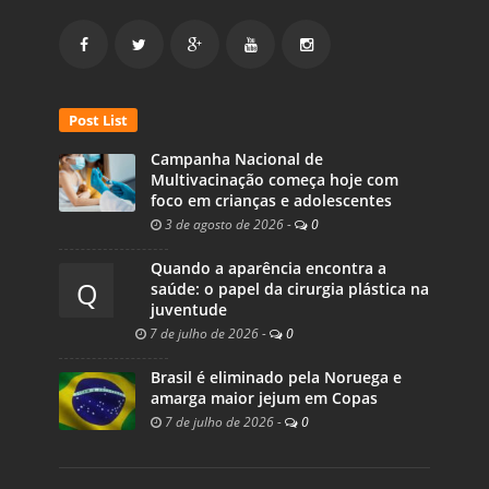
Post List
Campanha Nacional de
Multivacinação começa hoje com
foco em crianças e adolescentes
3 de agosto de 2026
-
0
Quando a aparência encontra a
Q
saúde: o papel da cirurgia plástica na
juventude
7 de julho de 2026
-
0
Brasil é eliminado pela Noruega e
amarga maior jejum em Copas
7 de julho de 2026
-
0