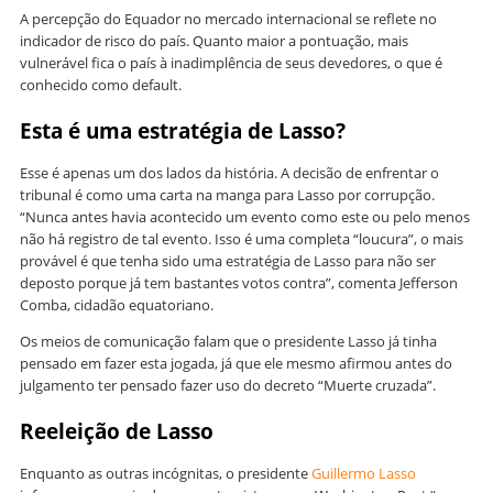
A percepção do Equador no mercado internacional se reflete no
indicador de risco do país. Quanto maior a pontuação, mais
vulnerável fica o país à inadimplência de seus devedores, o que é
conhecido como default.
Esta é uma estratégia de Lasso?
Esse é apenas um dos lados da história. A decisão de enfrentar o
tribunal é como uma carta na manga para Lasso por corrupção.
“Nunca antes havia acontecido um evento como este ou pelo menos
não há registro de tal evento. Isso é uma completa “loucura”, o mais
provável é que tenha sido uma estratégia de Lasso para não ser
deposto porque já tem bastantes votos contra”, comenta Jefferson
Comba, cidadão equatoriano.
Os meios de comunicação falam que o presidente Lasso já tinha
pensado em fazer esta jogada, já que ele mesmo afirmou antes do
julgamento ter pensado fazer uso do decreto “Muerte cruzada”.
Reeleição de Lasso
Enquanto as outras incógnitas, o presidente
Guillermo Lasso