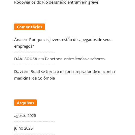
Rodoviários do Rio de Janeiro entram em greve
Comentários
Ana
em
Por que os jovens estão desapegados de seus
empregos?
DAVI SOUSA
em
Panetone: entre lendas e sabores
Davi
em
Brasil se torna o maior comprador de maconha
medicinal da Colômbia
Arquivos
agosto 2026
julho 2026