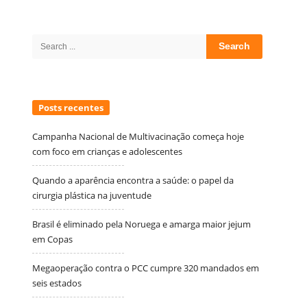
Site
Sidebar
Search
for:
Posts recentes
Campanha Nacional de Multivacinação começa hoje
com foco em crianças e adolescentes
Quando a aparência encontra a saúde: o papel da
cirurgia plástica na juventude
Brasil é eliminado pela Noruega e amarga maior jejum
em Copas
Megaoperação contra o PCC cumpre 320 mandados em
seis estados