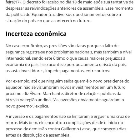
feira(17). O decreto foi aceito no dia 18 de maio após sua tentativa de
desprezar as reivindicações anteriores da assembleia. Esse momento
da política do Equador traz diversos questionamentos sobre a
situação do país e o que acontecerá no futuro.
Incerteza econômica
No caso econômico, as previsões são claras porque a falta de
segurança registra-se nos problemas nacionais, mas também a nível
internacional, sendo este último o que causa maiores prejuízos à
economia do país. Isso acontece porque aumenta o risco do país,
assusta investidores, impede pagamentos, entre outros.
Por exemplo, até que ninguém saiba quem é o novo presidente do
Equador, não se vislumbram novos investimentos em um futuro
próximo, diz Álvaro Marchante, diretor de relações públicas da
Atrevia na região andina. “As inversões obviamente aguardam o
novo governo”, explica.
A inversão e os pagamentos não se limitaram a erguer uma cruz de
morte. Mais bem, ele encontrou complicações desde o início do
processo de demissão contra Guillermo Lasso, que começou dias
antes da dissolução da assembleia.