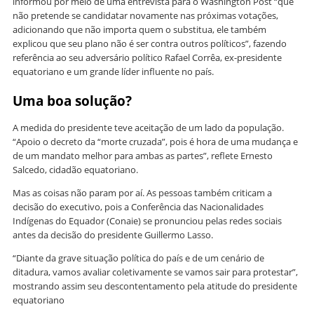
informou por meio de uma entrevista para o Washington Post “que
não pretende se candidatar novamente nas próximas votações,
adicionando que não importa quem o substitua, ele também
explicou que seu plano não é ser contra outros políticos”, fazendo
referência ao seu adversário político Rafael Corrêa, ex-presidente
equatoriano e um grande líder influente no país.
Uma boa solução?
A medida do presidente teve aceitação de um lado da população.
“Apoio o decreto da “morte cruzada”, pois é hora de uma mudança e
de um mandato melhor para ambas as partes”, reflete Ernesto
Salcedo, cidadão equatoriano.
Mas as coisas não param por aí. As pessoas também criticam a
decisão do executivo, pois a Conferência das Nacionalidades
Indígenas do Equador (Conaie) se pronunciou pelas redes sociais
antes da decisão do presidente Guillermo Lasso.
“Diante da grave situação política do país e de um cenário de
ditadura, vamos avaliar coletivamente se vamos sair para protestar”,
mostrando assim seu descontentamento pela atitude do presidente
equatoriano