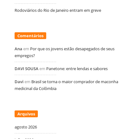
Rodoviários do Rio de Janeiro entram em greve
Comentários
Ana
em
Por que os jovens estão desapegados de seus
empregos?
DAVI SOUSA
em
Panetone: entre lendas e sabores
Davi
em
Brasil se torna o maior comprador de maconha
medicinal da Colômbia
Arquivos
agosto 2026