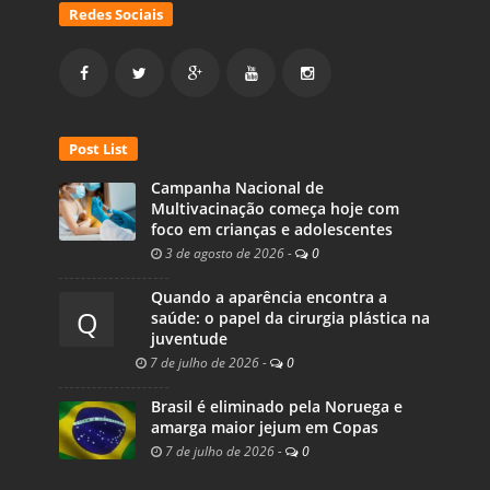
Redes Sociais
Post List
Campanha Nacional de
Multivacinação começa hoje com
foco em crianças e adolescentes
3 de agosto de 2026
-
0
Quando a aparência encontra a
Q
saúde: o papel da cirurgia plástica na
juventude
7 de julho de 2026
-
0
Brasil é eliminado pela Noruega e
amarga maior jejum em Copas
7 de julho de 2026
-
0