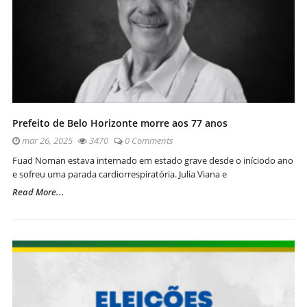
Prefeito de Belo Horizonte morre aos 77 anos
mar 26, 2025
3470
0 Comments
Fuad Noman estava internado em estado grave desde o iníciodo ano
e sofreu uma parada cardiorrespiratória. Julia Viana e
Read More...