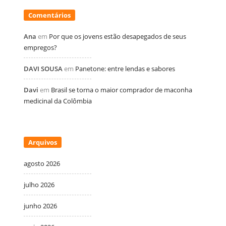
Comentários
Ana
em
Por que os jovens estão desapegados de seus
empregos?
DAVI SOUSA
em
Panetone: entre lendas e sabores
Davi
em
Brasil se torna o maior comprador de maconha
medicinal da Colômbia
Arquivos
agosto 2026
julho 2026
junho 2026