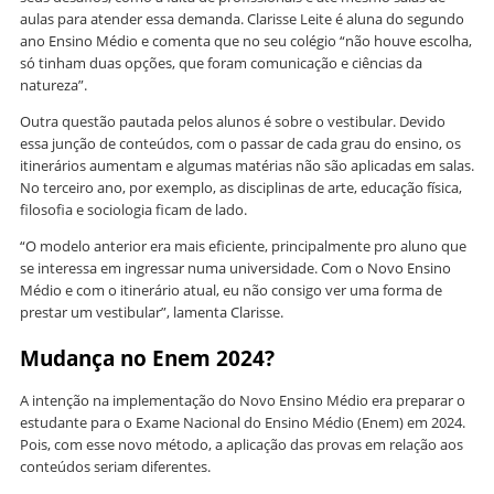
aulas para atender essa demanda. Clarisse Leite é aluna do segundo
ano Ensino Médio e comenta que no seu colégio “não houve escolha,
só tinham duas opções, que foram comunicação e ciências da
natureza”.
Outra questão pautada pelos alunos é sobre o vestibular. Devido
essa junção de conteúdos, com o passar de cada grau do ensino, os
itinerários aumentam e algumas matérias não são aplicadas em salas.
No terceiro ano, por exemplo, as disciplinas de arte, educação física,
filosofia e sociologia ficam de lado.
“O modelo anterior era mais eficiente, principalmente pro aluno que
se interessa em ingressar numa universidade. Com o Novo Ensino
Médio e com o itinerário atual, eu não consigo ver uma forma de
prestar um vestibular”, lamenta Clarisse.
Mudança no Enem 2024?
A intenção na implementação do Novo Ensino Médio era preparar o
estudante para o Exame Nacional do Ensino Médio (Enem) em 2024.
Pois, com esse novo método, a aplicação das provas em relação aos
conteúdos seriam diferentes.