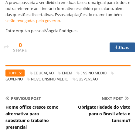
A prova passaria a ser dividida em duas fases: uma igual para todos, e
outra referente ao itinerário formativo escolhido pelo aluno, além
das questões dissertativas. Essas adaptações do exame também
serão revogadas pelo governo
.
Foto: Arquivo pessoal/Ângela Rodrigues
0
Share
SHARE
TOPICS:
EDUCAÇÃO
ENEM
ENSINO MÉDIO
GOVERNO
NOVO ENSINO MÉDIO
SUSPENSÃO
PREVIOUS POST
NEXT POST
Home office cresce como
Obrigatoriedade do visto
alternativa para
para o Brasil afeta o
substituir o trabalho
turismo?
presencial