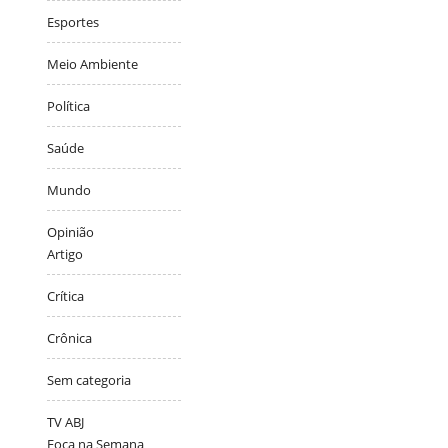
Esportes
Meio Ambiente
Política
Saúde
Mundo
Opinião
Artigo
Crítica
Crônica
Sem categoria
TV ABJ
Foca na Semana