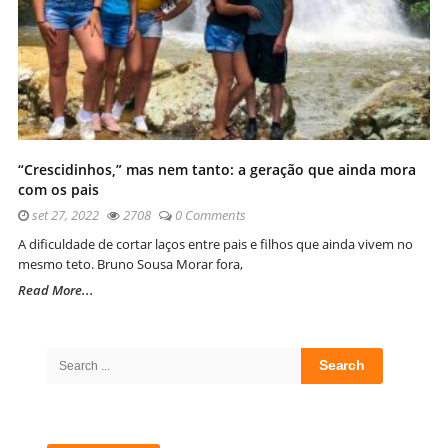
“Crescidinhos,” mas nem tanto: a geração que ainda mora
com os pais
set 27, 2022
2708
0 Comments
A dificuldade de cortar laços entre pais e filhos que ainda vivem no
mesmo teto. Bruno Sousa Morar fora,
Read More...
Site
Sidebar
Search
for: