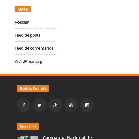
Meta
Acessar
Feed de posts
Feed de comentários
WordPress.org
Redes Sociais
Post List
Campanha Nacional de