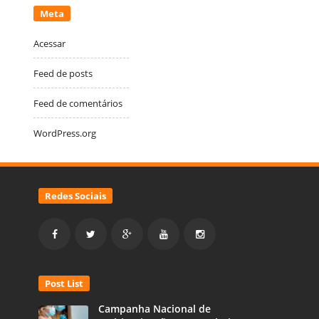
Meta
Acessar
Feed de posts
Feed de comentários
WordPress.org
Redes Sociais
Post List
Campanha Nacional de