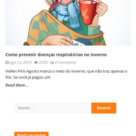
Como prevenir doenças respiratórias no inverno
ago 12, 2019
2559
0 Comments
Hellen Piris Agosto marca o meio do inverno, que não traz apenas o
frio. Se você já pegou um
Read More...
Site
Sidebar
Search
for:
Posts recentes