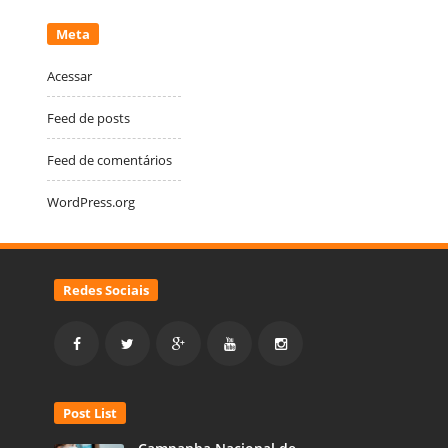
Meta
Acessar
Feed de posts
Feed de comentários
WordPress.org
Redes Sociais
Post List