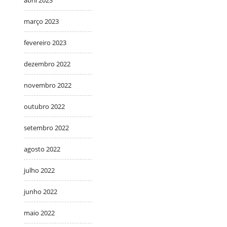
março 2023
fevereiro 2023
dezembro 2022
novembro 2022
outubro 2022
setembro 2022
agosto 2022
julho 2022
junho 2022
maio 2022