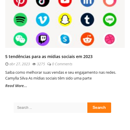
5 tendências para as mídias sociais em 2023
abr 27, 2023
3275
0 Comments
Saiba como melhorar suas vendas e seu engajamento nas redes.
Camylla Silva As mídias sociais têm sido uma parte
Read More...
Site
Sidebar
Search
for: