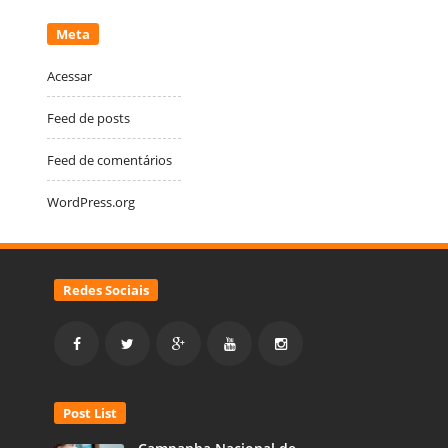
Meta
Acessar
Feed de posts
Feed de comentários
WordPress.org
Redes Sociais
Post List