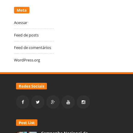
Meta
Acessar
Feed de posts
Feed de comentários
WordPress.org
Redes Sociais
Post List