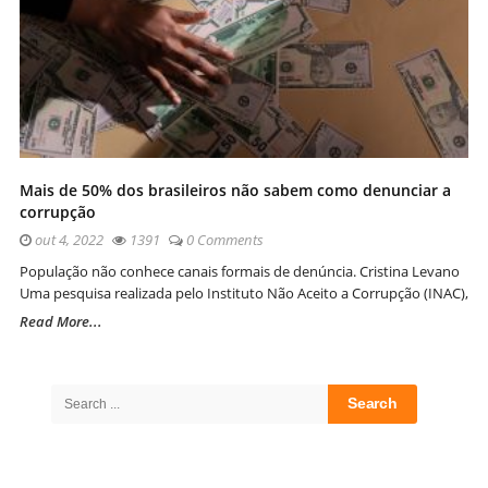
Mais de 50% dos brasileiros não sabem como denunciar a
corrupção
out 4, 2022
1391
0 Comments
População não conhece canais formais de denúncia. Cristina Levano
Uma pesquisa realizada pelo Instituto Não Aceito a Corrupção (INAC),
Read More...
Site
Sidebar
Search
for: