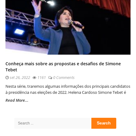
Conheça mais sobre as propostas e desafios de Simone
Tebet
set 26, 2022
1161
0 Comments
Nesta série, traremos algumas informações dos principais candidatos
à presidência nas eleições de 2022. Helena Cardoso Simone Tebet é
Read More...
Site
Sidebar
Search
for: