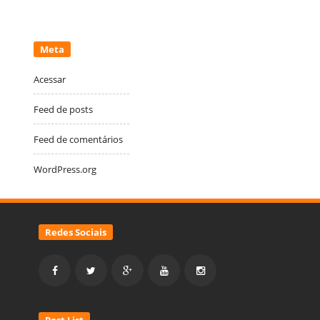
Meta
Acessar
Feed de posts
Feed de comentários
WordPress.org
Redes Sociais
Post List