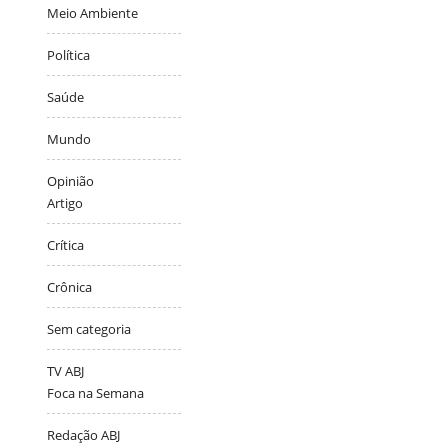
Meio Ambiente
Política
Saúde
Mundo
Opinião
Artigo
Crítica
Crônica
Sem categoria
TV ABJ
Foca na Semana
Redação ABJ