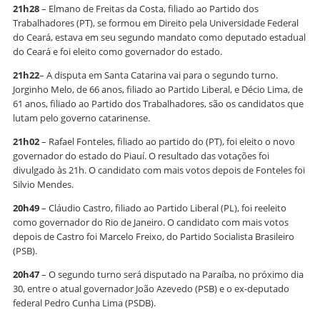
21h28
– Elmano de Freitas da Costa, filiado ao Partido dos
Trabalhadores (PT), se formou em Direito pela Universidade Federal
do Ceará, estava em seu segundo mandato como deputado estadual
do Ceará e foi eleito como governador do estado.
21h22
– A disputa em Santa Catarina vai para o segundo turno.
Jorginho Melo, de 66 anos, filiado ao Partido Liberal, e Décio Lima, de
61 anos, filiado ao Partido dos Trabalhadores, são os candidatos que
lutam pelo governo catarinense.
21h02
– Rafael Fonteles, filiado ao partido do (PT), foi eleito o novo
governador do estado do Piauí. O resultado das votações foi
divulgado às 21h. O candidato com mais votos depois de Fonteles foi
Silvio Mendes.
20h49
– Cláudio Castro, filiado ao Partido Liberal (PL), foi reeleito
como governador do Rio de Janeiro. O candidato com mais votos
depois de Castro foi Marcelo Freixo, do Partido Socialista Brasileiro
(PSB).
20h47
– O segundo turno será disputado na Paraíba, no próximo dia
30, entre o atual governador João Azevedo (PSB) e o ex-deputado
federal Pedro Cunha Lima (PSDB).