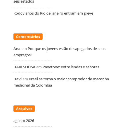
seis estados
Rodoviários do Rio de Janeiro entram em greve
Comentários
Ana
em
Por que os jovens estão desapegados de seus
empregos?
DAVI SOUSA
em
Panetone: entre lendas e sabores
Davi
em
Brasil se torna o maior comprador de maconha
medicinal da Colômbia
Arquivos
agosto 2026