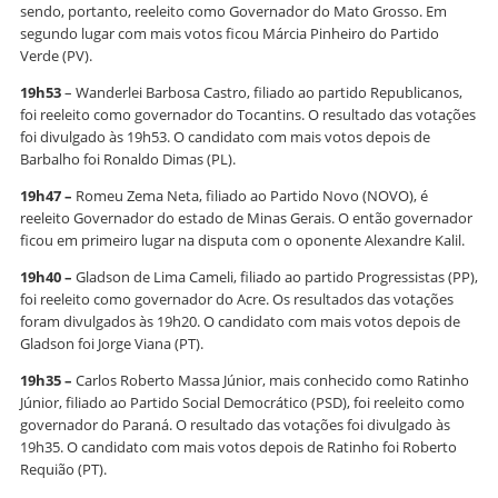
sendo, portanto, reeleito como Governador do Mato Grosso. Em
segundo lugar com mais votos ficou Márcia Pinheiro do Partido
Verde (PV).
19h53
– Wanderlei Barbosa Castro, filiado ao partido Republicanos,
foi reeleito como governador do Tocantins. O resultado das votações
foi divulgado às 19h53. O candidato com mais votos depois de
Barbalho foi Ronaldo Dimas (PL).
19h47 –
Romeu Zema Neta, filiado ao Partido Novo (NOVO), é
reeleito Governador do estado de Minas Gerais. O então governador
ficou em primeiro lugar na disputa com o oponente Alexandre Kalil.
19h40 –
Gladson de Lima Cameli, filiado ao partido Progressistas (PP),
foi reeleito como governador do Acre. Os resultados das votações
foram divulgados às 19h20. O candidato com mais votos depois de
Gladson foi Jorge Viana (PT).
19h35 –
Carlos Roberto Massa Júnior, mais conhecido como Ratinho
Júnior, filiado ao Partido Social Democrático (PSD), foi reeleito como
governador do Paraná. O resultado das votações foi divulgado às
19h35. O candidato com mais votos depois de Ratinho foi Roberto
Requião (PT).