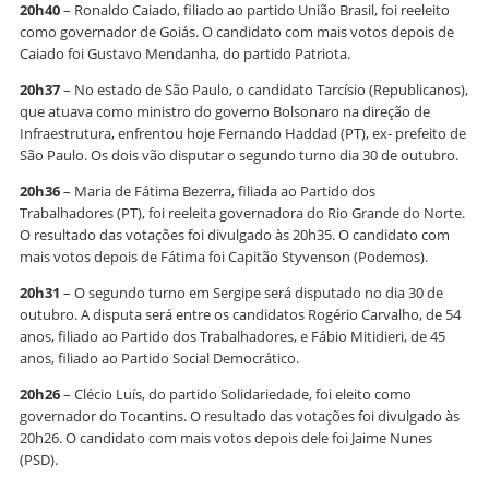
20h40
– Ronaldo Caiado, filiado ao partido União Brasil, foi reeleito
como governador de Goiás. O candidato com mais votos depois de
Caiado foi Gustavo Mendanha, do partido Patriota.
20h37
– No estado de São Paulo, o candidato Tarcísio (Republicanos),
que atuava como ministro do governo Bolsonaro na direção de
Infraestrutura, enfrentou hoje Fernando Haddad (PT), ex- prefeito de
São Paulo. Os dois vão disputar o segundo turno dia 30 de outubro.
20h36
– Maria de Fátima Bezerra, filiada ao Partido dos
Trabalhadores (PT), foi reeleita governadora do Rio Grande do Norte.
O resultado das votações foi divulgado às 20h35. O candidato com
mais votos depois de Fátima foi Capitão Styvenson (Podemos).
20h31
– O segundo turno em Sergipe será disputado no dia 30 de
outubro. A disputa será entre os candidatos Rogério Carvalho, de 54
anos, filiado ao Partido dos Trabalhadores, e Fábio Mitidieri, de 45
anos, filiado ao Partido Social Democrático.
20h26
– Clécio Luís, do partido Solidariedade, foi eleito como
governador do Tocantins. O resultado das votações foi divulgado às
20h26. O candidato com mais votos depois dele foi Jaime Nunes
(PSD).