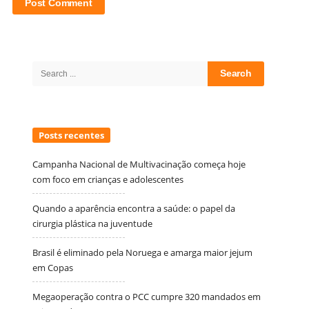
Site
Sidebar
Search
for:
Posts recentes
Campanha Nacional de Multivacinação começa hoje
com foco em crianças e adolescentes
Quando a aparência encontra a saúde: o papel da
cirurgia plástica na juventude
Brasil é eliminado pela Noruega e amarga maior jejum
em Copas
Megaoperação contra o PCC cumpre 320 mandados em