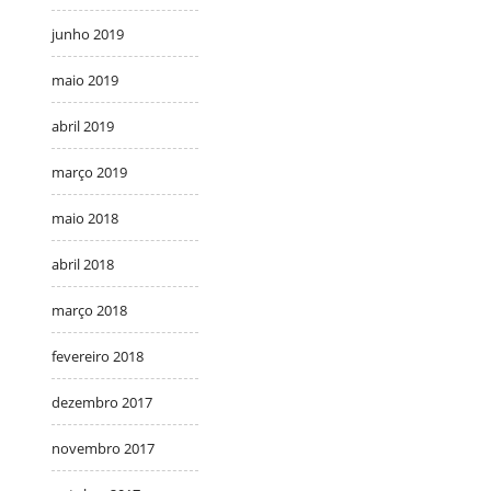
junho 2019
maio 2019
abril 2019
março 2019
maio 2018
abril 2018
março 2018
fevereiro 2018
dezembro 2017
novembro 2017