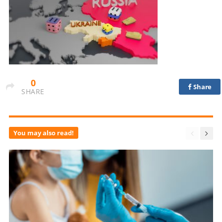
0
Share
SHARE
You may also read!