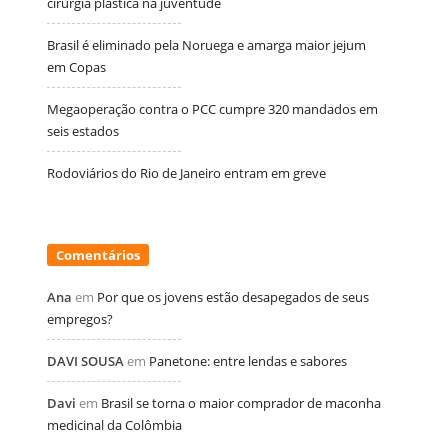
cirurgia plástica na juventude
Brasil é eliminado pela Noruega e amarga maior jejum
em Copas
Megaoperação contra o PCC cumpre 320 mandados em
seis estados
Rodoviários do Rio de Janeiro entram em greve
Comentários
Ana
em
Por que os jovens estão desapegados de seus
empregos?
DAVI SOUSA
em
Panetone: entre lendas e sabores
Davi
em
Brasil se torna o maior comprador de maconha
medicinal da Colômbia