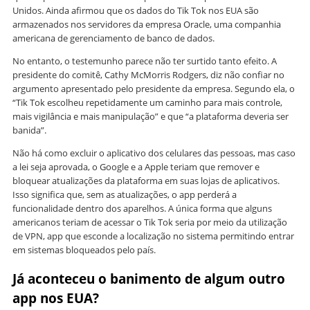
Unidos. Ainda afirmou que os dados do Tik Tok nos EUA são
armazenados nos servidores da empresa Oracle, uma companhia
americana de gerenciamento de banco de dados.
No entanto, o testemunho parece não ter surtido tanto efeito. A
presidente do comitê, Cathy McMorris Rodgers, diz não confiar no
argumento apresentado pelo presidente da empresa. Segundo ela, o
“Tik Tok escolheu repetidamente um caminho para mais controle,
mais vigilância e mais manipulação” e que “a plataforma deveria ser
banida”.
Não há como excluir o aplicativo dos celulares das pessoas, mas caso
a lei seja aprovada, o Google e a Apple teriam que remover e
bloquear atualizações da plataforma em suas lojas de aplicativos.
Isso significa que, sem as atualizações, o app perderá a
funcionalidade dentro dos aparelhos. A única forma que alguns
americanos teriam de acessar o Tik Tok seria por meio da utilização
de VPN, app que esconde a localização no sistema permitindo entrar
em sistemas bloqueados pelo país.
Já aconteceu o banimento de algum outro
app nos EUA?