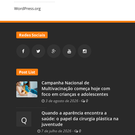
WordPress.org
Redes Sociais
Post List
Campanha Nacional de
Multivacinação começa hoje com
foco em crianças e adolescentes
3 de agosto de 2026
-
0
Quando a aparência encontra a
Q
saúde: o papel da cirurgia plástica na
juventude
7 de julho de 2026
-
0