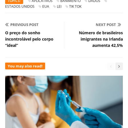
TOPICS:
APLICATIVOS
BANIMENTO
DADOS
ESTADOS UNIDOS
EUA
LEI
TIK TOK
PREVIOUS POST
NEXT POST
O preço do sonho
Número de brasileiros
incontrolável pelo corpo
imigrantes na Irlanda
“ideal”
aumenta 42,5%
You may also read!