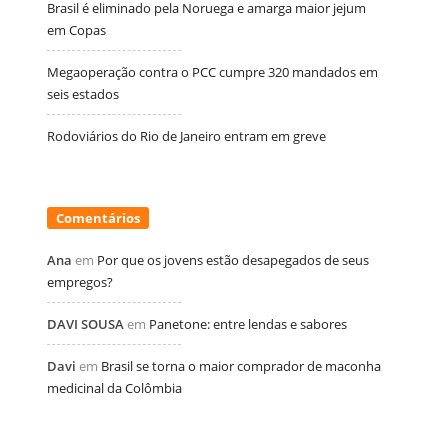
Brasil é eliminado pela Noruega e amarga maior jejum
em Copas
Megaoperação contra o PCC cumpre 320 mandados em
seis estados
Rodoviários do Rio de Janeiro entram em greve
Comentários
Ana
em
Por que os jovens estão desapegados de seus
empregos?
DAVI SOUSA
em
Panetone: entre lendas e sabores
Davi
em
Brasil se torna o maior comprador de maconha
medicinal da Colômbia