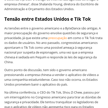
empresa chinesa”, disse Shalanda Young, diretora do Escritório de
Administração e Orçamento dos Estados Unidos.
Tensão entre Estados Unidos e Tik Tok
As tensões entre o governo americano e a ByteDance são antigas. A
maior preocupação do governo envolve questões de segurança e
privacidade, já que existe uma
preocupação
em como o Tik Tok trata
os dados de usuários. No ano passado, congressistas americanos
apontaram o Tik Tok como uma possível ameaça à segurança
nacional por suspeita de espionagem, uma vez que a empresa
chinesa é sediada em Pequim e responde às leis de segurança da
China.
Outro ponto de discussão, tem sido o governo americano
pressionando a empresa chinesa a vender o aplicativo de vídeos a
uma companhia estadunidense. Caso isso não ocorra, os Estados
Unidos prometem banir o aplicativo do país.
Na última conferência, o CEO do Tik Tok, Shou Zi Chew, passou por
um interrogatório no Congresso americano para tirar as dúvidas de
segurança e privacidade. Ele tentou tranquilizar os legisladores de
que o aplicativo de vídeos não apresenta risco para os Estados