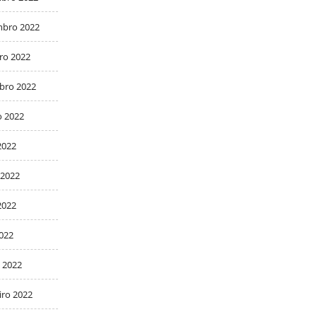
bro 2022
ro 2022
bro 2022
o 2022
2022
 2022
2022
2022
 2022
iro 2022