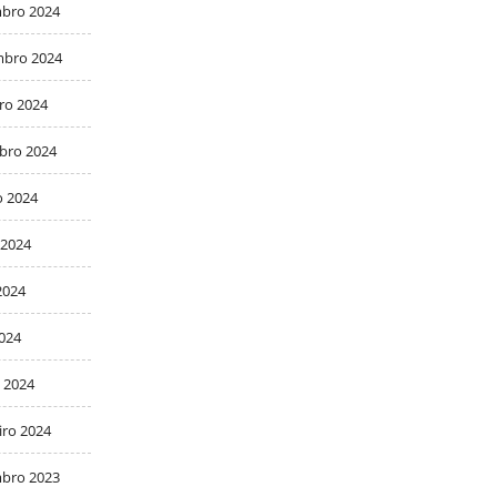
bro 2024
bro 2024
ro 2024
bro 2024
o 2024
 2024
2024
2024
 2024
iro 2024
bro 2023