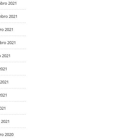
bro 2021
bro 2021
ro 2021
bro 2021
o 2021
2021
 2021
2021
2021
 2021
ro 2020