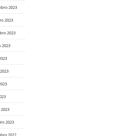
bro 2023
ro 2023
bro 2023
o 2023
2023
 2023
2023
2023
 2023
iro 2023
bro 2022