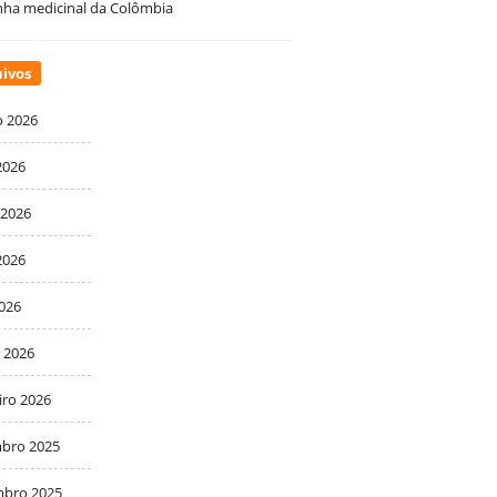
ha medicinal da Colômbia
ivos
o 2026
2026
 2026
2026
2026
 2026
iro 2026
bro 2025
bro 2025