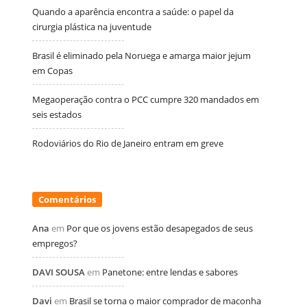
Quando a aparência encontra a saúde: o papel da
cirurgia plástica na juventude
Brasil é eliminado pela Noruega e amarga maior jejum
em Copas
Megaoperação contra o PCC cumpre 320 mandados em
seis estados
Rodoviários do Rio de Janeiro entram em greve
Comentários
Ana
em
Por que os jovens estão desapegados de seus
empregos?
DAVI SOUSA
em
Panetone: entre lendas e sabores
Davi
em
Brasil se torna o maior comprador de maconha