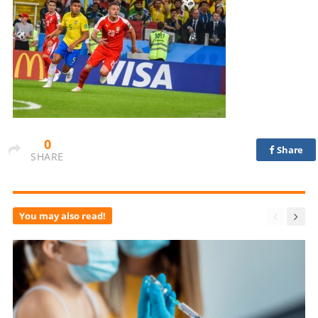
0
Share
SHARE
You may also read!