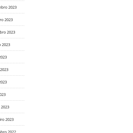
bro 2023
ro 2023
bro 2023
o 2023
2023
 2023
2023
2023
 2023
iro 2023
bro 2022