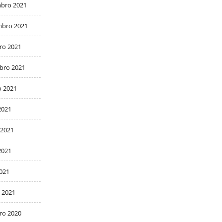
bro 2021
bro 2021
ro 2021
bro 2021
o 2021
2021
 2021
2021
2021
 2021
ro 2020