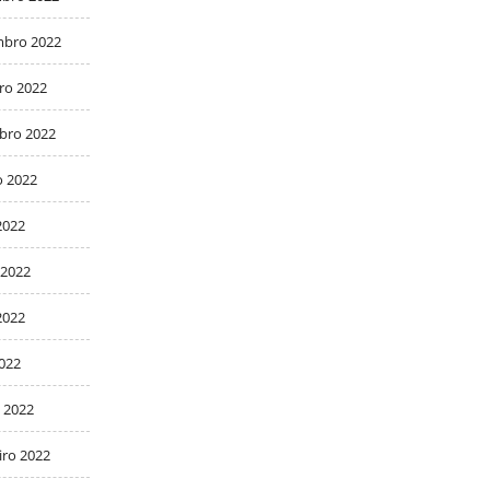
bro 2022
ro 2022
bro 2022
o 2022
2022
 2022
2022
2022
 2022
iro 2022