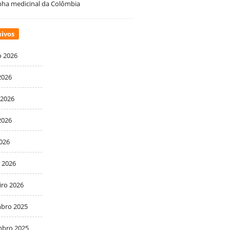
ha medicinal da Colômbia
ivos
o 2026
2026
 2026
2026
2026
 2026
iro 2026
bro 2025
bro 2025