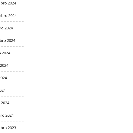
bro 2024
bro 2024
ro 2024
bro 2024
o 2024
 2024
2024
2024
 2024
iro 2024
bro 2023