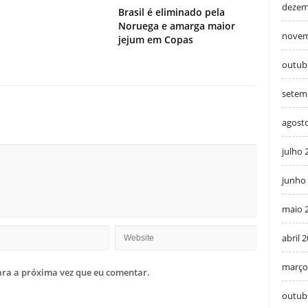
dezem
Brasil é eliminado pela
Noruega e amarga maior
novem
jejum em Copas
outub
setem
agost
julho 
junho
maio 
abril 
março
ra a próxima vez que eu comentar.
outub