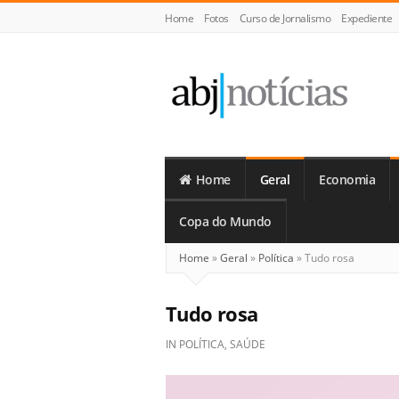
Home
Fotos
Curso de Jornalismo
Expediente
ABJ
Notícias
Home
Geral
Economia
Copa do Mundo
Home
»
Geral
»
Política
»
Tudo rosa
Tudo rosa
IN
POLÍTICA
,
SAÚDE