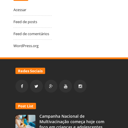
Acessar
Feed de posts
Feed de comentários
WordPress.org
Redes Sociais
Post List
Campanha Nacional de
Multivacinação começa hoje com
foco em crianças e adolescentes