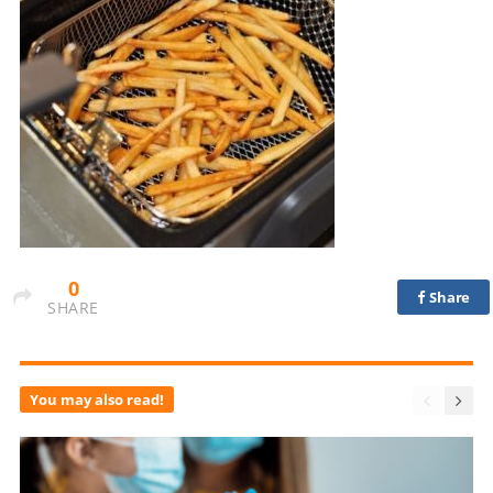
0
Share
SHARE
You may also read!