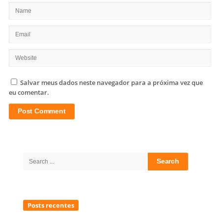
Salvar meus dados neste navegador para a próxima vez que
eu comentar.
Site
Sidebar
Search
for:
Posts recentes