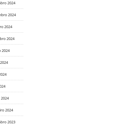
bro 2024
bro 2024
ro 2024
bro 2024
o 2024
 2024
2024
2024
 2024
iro 2024
bro 2023