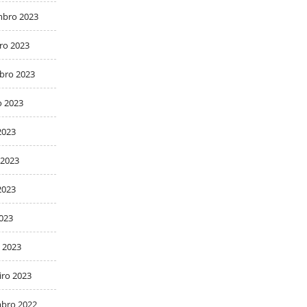
bro 2023
ro 2023
bro 2023
o 2023
2023
 2023
2023
2023
 2023
iro 2023
bro 2022