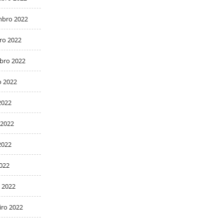
bro 2022
ro 2022
bro 2022
o 2022
2022
 2022
2022
2022
 2022
iro 2022