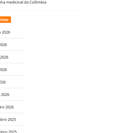
ha medicinal da Colômbia
ivos
o 2026
2026
 2026
2026
2026
 2026
iro 2026
bro 2025
bro 2025