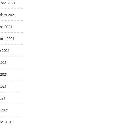
bro 2021
bro 2021
ro 2021
bro 2021
o 2021
2021
 2021
2021
2021
 2021
ro 2020