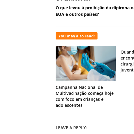
O que levou à proibição da dipirona n
EUA e outros países?
You may also read!
Quand
encont
cirurg
juven
Campanha Nacional de
Multivacinação começa hoje
com foco em crianças e
adolescentes
LEAVE A REPLY: