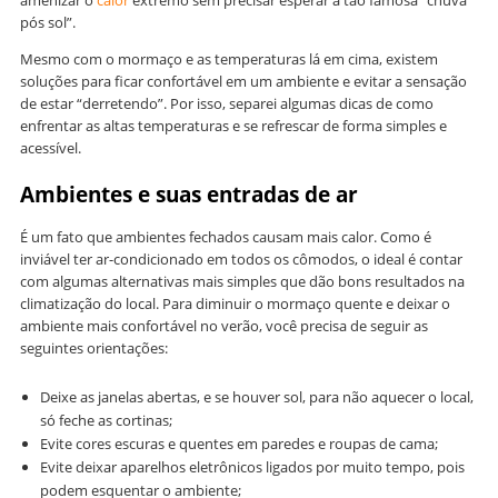
amenizar o
calor
extremo sem precisar esperar a tão famosa “chuva
pós sol”.
Mesmo com o mormaço e as temperaturas lá em cima, existem
soluções para ficar confortável em um ambiente e evitar a sensação
de estar “derretendo”. Por isso, separei algumas dicas de como
enfrentar as altas temperaturas e se refrescar de forma simples e
acessível.
Ambientes e suas entradas de ar
É um fato que ambientes fechados causam mais calor. Como é
inviável ter ar-condicionado em todos os cômodos, o ideal é contar
com algumas alternativas mais simples que dão bons resultados na
climatização do local. Para diminuir o mormaço quente e deixar o
ambiente mais confortável no verão, você precisa de seguir as
seguintes orientações:
Deixe as janelas abertas, e se houver sol, para não aquecer o local,
só feche as cortinas;
Evite cores escuras e quentes em paredes e roupas de cama;
Evite deixar aparelhos eletrônicos ligados por muito tempo, pois
podem esquentar o ambiente;