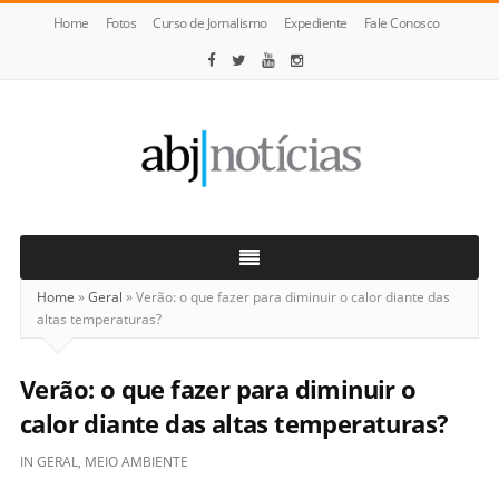
Home
Fotos
Curso de Jornalismo
Expediente
Fale Conosco
ABJ
Notícias
Home
»
Geral
»
Verão: o que fazer para diminuir o calor diante das
altas temperaturas?
Verão: o que fazer para diminuir o
calor diante das altas temperaturas?
IN
GERAL
,
MEIO AMBIENTE