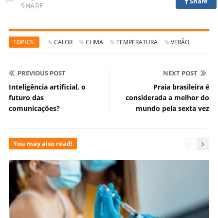
Share
SHARE
TOPICS:
CALOR
CLIMA
TEMPERATURA
VERÃO
PREVIOUS POST
NEXT POST
Inteligência artificial, o
Praia brasileira é
futuro das
considerada a melhor do
comunicações?
mundo pela sexta vez
You may also read!