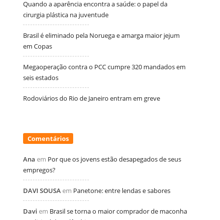
Quando a aparência encontra a saúde: o papel da
cirurgia plástica na juventude
Brasil é eliminado pela Noruega e amarga maior jejum
em Copas
Megaoperação contra o PCC cumpre 320 mandados em
seis estados
Rodoviários do Rio de Janeiro entram em greve
Comentários
Ana
em
Por que os jovens estão desapegados de seus
empregos?
DAVI SOUSA
em
Panetone: entre lendas e sabores
Davi
em
Brasil se torna o maior comprador de maconha