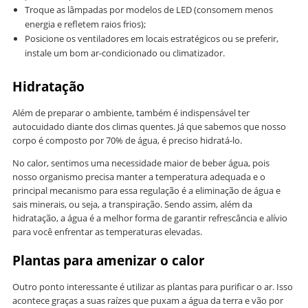
Troque as lâmpadas por modelos de LED (consomem menos
energia e refletem raios frios);
Posicione os ventiladores em locais estratégicos ou se preferir,
instale um bom ar-condicionado ou climatizador.
Hidratação
Além de preparar o ambiente, também é indispensável ter
autocuidado diante dos climas quentes. Já que sabemos que nosso
corpo é composto por 70% de água, é preciso hidratá-lo.
No calor, sentimos uma necessidade maior de beber água, pois
nosso organismo precisa manter a temperatura adequada e o
principal mecanismo para essa regulação é a eliminação de água e
sais minerais, ou seja, a transpiração. Sendo assim, além da
hidratação, a água é a melhor forma de garantir refrescância e alívio
para você enfrentar as temperaturas elevadas.
Plantas para amenizar o calor
Outro ponto interessante é utilizar as plantas para purificar o ar. Isso
acontece graças a suas raízes que puxam a água da terra e vão por