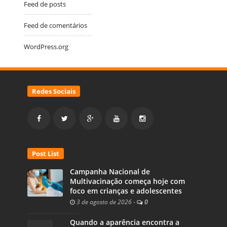
Feed de posts
Feed de comentários
WordPress.org
Redes Sociais
Post List
Campanha Nacional de
Multivacinação começa hoje com
foco em crianças e adolescentes
3 de agosto de 2026
-
0
Quando a aparência encontra a