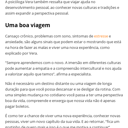
A psicóloga Vera também ressalta que viajar ajuda no
desenvolvimento pessoal, ao conhecer novas culturas e tradições e
assim expandir a perspectiva pessoal.
Uma boa viagem
Cansaço crônico, problemas com sono, sintomas de
estresse
e
ansiedade, são alguns sinais que podem estar o mostrando que está
na hora de fazer as malas e viver uma nova experiência, como
explicado por Vera.
“Sempre aprendemos com o novo. A imersão em diferentes culturas
pode aumentar a empatia e a compreensão intercultural e nos ajuda
a valorizar aquilo que temos”, afirma a especialista.
Não é necessário um destino distante ou uma viagem de longa
duração para que você possa descansar e se desligar da rotina. Com
uma simples mudança no cotidiano você passa a ter uma perspectiva
boa da vida, compreende e enxerga que nossa vida não é apenas
pagar boletos.
É como ter a chance de viver uma nova experiência, conhecer novas
pessoas, viver um novo capítulo da sua vida. E ao retornar, “fica um
gostinho de quero mais e isso é o que me motiva a continuar”,