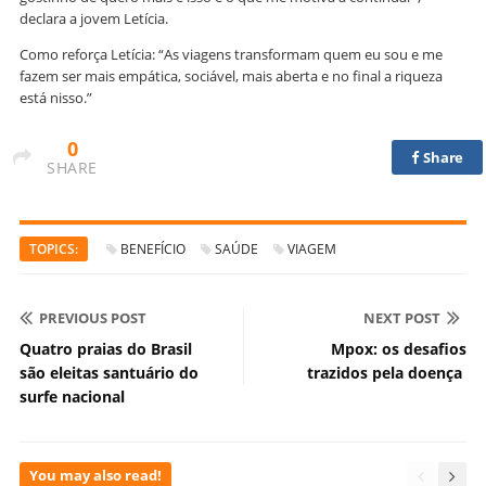
declara a jovem Letícia.
Como reforça Letícia: “As viagens transformam quem eu sou e me
fazem ser mais empática, sociável, mais aberta e no final a riqueza
está nisso.”
0
Share
SHARE
TOPICS:
BENEFÍCIO
SAÚDE
VIAGEM
PREVIOUS POST
NEXT POST
Quatro praias do Brasil
Mpox: os desafios
são eleitas santuário do
trazidos pela doença
surfe nacional
You may also read!