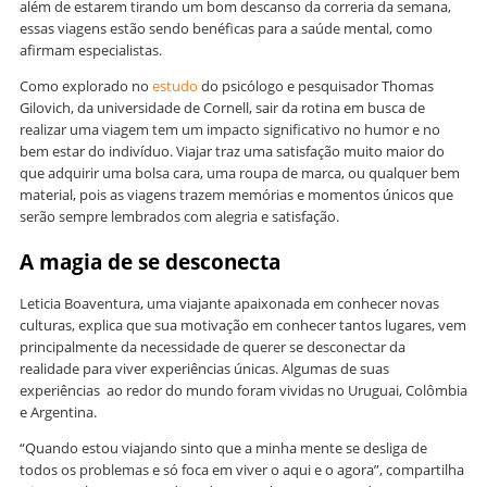
além de estarem tirando um bom descanso da correria da semana,
essas viagens estão sendo benéficas para a saúde mental, como
afirmam especialistas.
Como explorado no
estudo
do psicólogo e pesquisador Thomas
Gilovich, da universidade de Cornell, sair da rotina em busca de
realizar uma viagem tem um impacto significativo no humor e no
bem estar do indivíduo. Viajar traz uma satisfação muito maior do
que adquirir uma bolsa cara, uma roupa de marca, ou qualquer bem
material, pois as viagens trazem memórias e momentos únicos que
serão sempre lembrados com alegria e satisfação.
A magia de se desconecta
Leticia Boaventura, uma viajante apaixonada em conhecer novas
culturas, explica que sua motivação em conhecer tantos lugares, vem
principalmente da necessidade de querer se desconectar da
realidade para viver experiências únicas. Algumas de suas
experiências ao redor do mundo foram vividas no Uruguai, Colômbia
e Argentina.
“Quando estou viajando sinto que a minha mente se desliga de
todos os problemas e só foca em viver o aqui e o agora”, compartilha