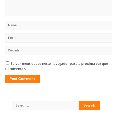
Salvar meus dados neste navegador para a próxima vez que
eu comentar.
Site
Sidebar
Search
for: