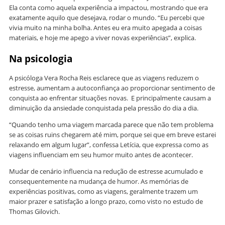
Ela conta como aquela experiência a impactou, mostrando que era
exatamente aquilo que desejava, rodar o mundo. “Eu percebi que
vivia muito na minha bolha. Antes eu era muito apegada a coisas
materiais, e hoje me apego a viver novas experiências”, explica.
Na psicologia
A psicóloga Vera Rocha Reis esclarece que as viagens reduzem o
estresse, aumentam a autoconfiança ao proporcionar sentimento de
conquista ao enfrentar situações novas. E principalmente causam a
diminuição da ansiedade conquistada pela pressão do dia a dia.
“Quando tenho uma viagem marcada parece que não tem problema
se as coisas ruins chegarem até mim, porque sei que em breve estarei
relaxando em algum lugar”, confessa Letícia, que expressa como as
viagens influenciam em seu humor muito antes de acontecer.
Mudar de cenário influencia na redução de estresse acumulado e
consequentemente na mudança de humor. As memórias de
experiências positivas, como as viagens, geralmente trazem um
maior prazer e satisfação a longo prazo, como visto no estudo de
Thomas Gilovich.