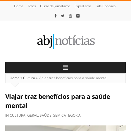
Home
Fotos
Curso de Jornalismo
Expediente
Fale Conosco
ABJ
Notícias
Home
»
Cultura
»
Viajar traz benefícios para a saúde mental
Viajar traz benefícios para a saúde
mental
IN
CULTURA
,
GERAL
,
SAÚDE
,
SEM CATEGORIA