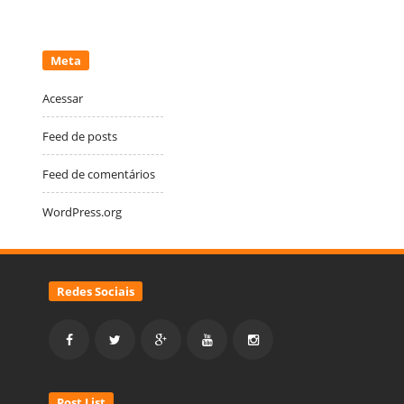
Meta
Acessar
Feed de posts
Feed de comentários
WordPress.org
Redes Sociais
Post List