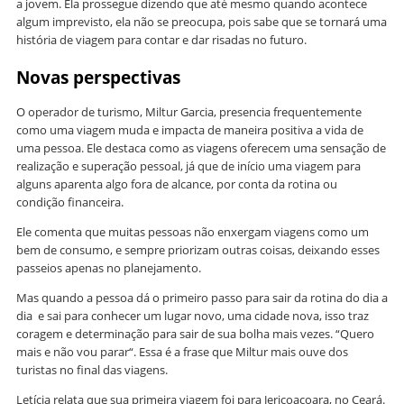
a jovem. Ela prossegue dizendo que até mesmo quando acontece
algum imprevisto, ela não se preocupa, pois sabe que se tornará uma
história de viagem para contar e dar risadas no futuro.
Novas perspectivas
O operador de turismo, Miltur Garcia, presencia frequentemente
como uma viagem muda e impacta de maneira positiva a vida de
uma pessoa. Ele destaca como as viagens oferecem uma sensação de
realização e superação pessoal, já que de início uma viagem para
alguns aparenta algo fora de alcance, por conta da rotina ou
condição financeira.
Ele comenta que muitas pessoas não enxergam viagens como um
bem de consumo, e sempre priorizam outras coisas, deixando esses
passeios apenas no planejamento.
Mas quando a pessoa dá o primeiro passo para sair da rotina do dia a
dia e sai para conhecer um lugar novo, uma cidade nova, isso traz
coragem e determinação para sair de sua bolha mais vezes. “Quero
mais e não vou parar“. Essa é a frase que Miltur mais ouve dos
turistas no final das viagens.
Letícia relata que sua primeira viagem foi para Jericoacoara, no Ceará.