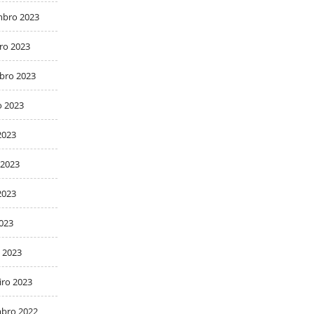
bro 2023
ro 2023
bro 2023
o 2023
2023
 2023
2023
2023
 2023
iro 2023
bro 2022