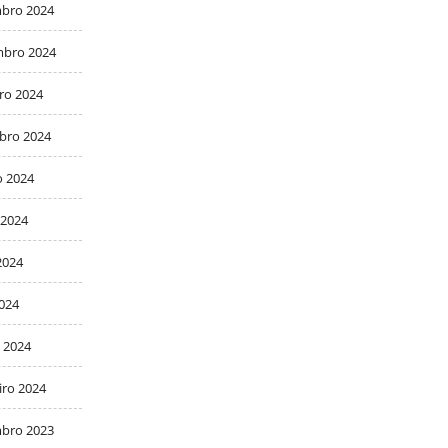
bro 2024
bro 2024
ro 2024
bro 2024
o 2024
 2024
2024
2024
 2024
iro 2024
bro 2023