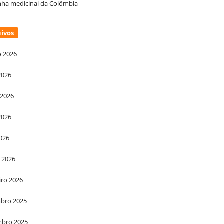
ha medicinal da Colômbia
ivos
o 2026
2026
 2026
2026
2026
 2026
iro 2026
bro 2025
bro 2025