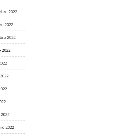
bro 2022
ro 2022
bro 2022
o 2022
2022
 2022
2022
2022
 2022
iro 2022