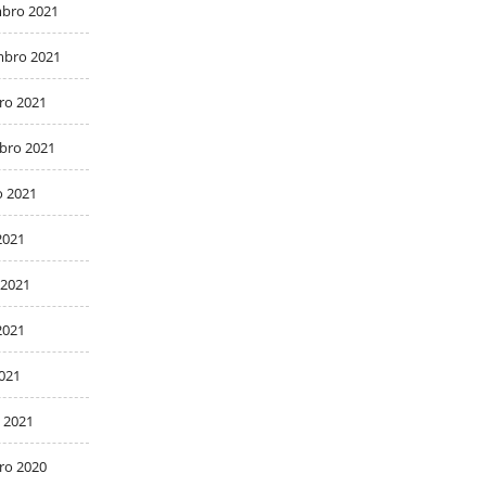
bro 2021
bro 2021
ro 2021
bro 2021
o 2021
2021
 2021
2021
2021
 2021
ro 2020