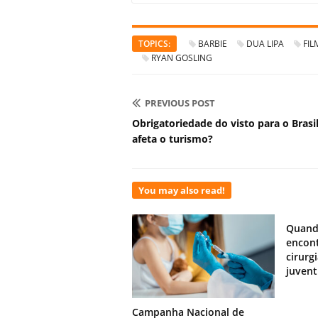
TOPICS:
BARBIE
DUA LIPA
FIL
RYAN GOSLING
PREVIOUS POST
Obrigatoriedade do visto para o Brasi
afeta o turismo?
You may also read!
Quand
encont
cirurg
juven
Campanha Nacional de